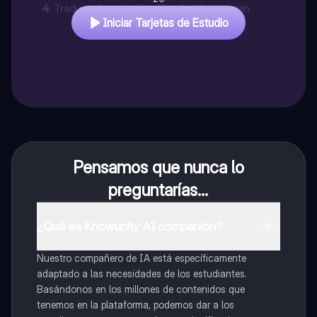
4
.
Traduce 'la estación de policía' al alemán.
Iniciar Tarjetas de Estudio
Pensamos que nunca lo
preguntarías...
¿Qué es Knowunity AI companion?
Nuestro compañero de IA está específicamente
adaptado a las necesidades de los estudiantes.
Basándonos en los millones de contenidos que
tenemos en la plataforma, podemos dar a los