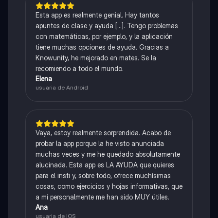
Esta app es realmente genial. Hay tantos
apuntes de clase y ayuda [...]. Tengo problemas
con matemáticas, por ejemplo, y la aplicación
tiene muchas opciones de ayuda. Gracias a
Knowunity, he mejorado en mates. Se la
recomiendo a todo el mundo.
Elena
usuaria de Android
Vaya, estoy realmente sorprendida. Acabo de
probar la app porque la he visto anunciada
muchas veces y me he quedado absolutamente
alucinada. Esta app es LA AYUDA que quieres
para el insti y, sobre todo, ofrece muchísimas
cosas, como ejercicios y hojas informativas, que
a mí personalmente me han sido MUY útiles.
Ana
usuaria de iOS