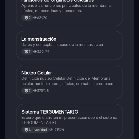
F
Aprende las funciones principales de la membrana,
núcleo, mitocondrias y ribosomas.
63
0
7
La menstruación
Biologia
Datos y conceptualizacion de la menstruación
320
9
7
Núcleo Celular
Biologia
Definición núcleo Celular Definición de: Membrana
celular, núcleo plasma, núcleo, cromatina, cromosoma
Interfase Fases de la interfase
375
8
7
Sistema TERGUMENTARIO
Biologia
Espero que disfruten mi presentación sobre el sistema
TERGUMENTARIO
171
4
Universidad