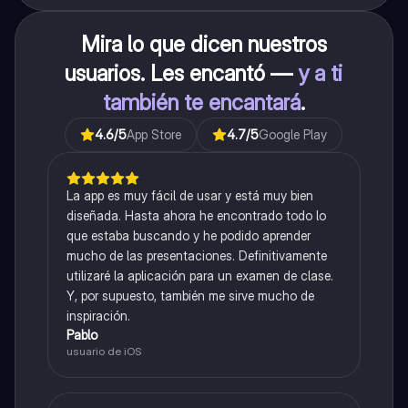
Mira lo que dicen nuestros
usuarios. Les encantó —
y a ti
también te encantará
.
4.6
/5
App Store
4.7
/5
Google Play
La app es muy fácil de usar y está muy bien
diseñada. Hasta ahora he encontrado todo lo
que estaba buscando y he podido aprender
mucho de las presentaciones. Definitivamente
utilizaré la aplicación para un examen de clase.
Y, por supuesto, también me sirve mucho de
inspiración.
Pablo
usuario de iOS