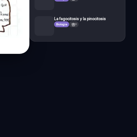
La fagocitosis y la pinocitosis
Biologia
9