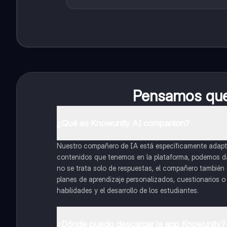
Pensamos que 
¿Qué es Knowunity AI companion?
Nuestro compañero de IA está específicamente adapta
contenidos que tenemos en la plataforma, podemos dar 
no se trata solo de respuestas, el compañero también g
planes de aprendizaje personalizados, cuestionarios 
habilidades y el desarrollo de los estudiantes.
¿Dónde puedo descargar la app Knowunity?