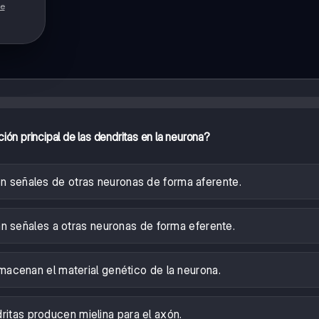
de
ción principal de las dendritas en la neurona?
en señales de otras neuronas de forma aferente.
an señales a otras neuronas de forma eferente.
macenan el material genético de la neurona.
ritas producen mielina para el axón.