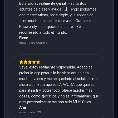
Esta app es realmente genial. Hay tantos
apuntes de clase y ayuda [...]. Tengo problemas
con matemáticas, por ejemplo, y la aplicación
tiene muchas opciones de ayuda. Gracias a
Knowunity, he mejorado en mates. Se la
recomiendo a todo el mundo.
Elena
usuaria de Android
Vaya, estoy realmente sorprendida. Acabo de
probar la app porque la he visto anunciada
muchas veces y me he quedado absolutamente
alucinada. Esta app es LA AYUDA que quieres
para el insti y, sobre todo, ofrece muchísimas
cosas, como ejercicios y hojas informativas, que
a mí personalmente me han sido MUY útiles.
Ana
usuaria de iOS