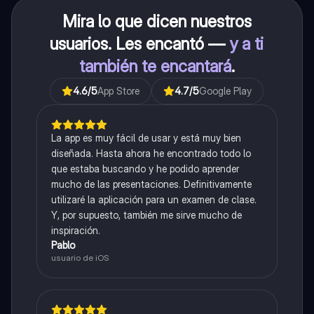
Mira lo que dicen nuestros
usuarios. Les encantó —
y a ti
también te encantará
.
4.6
/5
App Store
4.7
/5
Google Play
La app es muy fácil de usar y está muy bien
diseñada. Hasta ahora he encontrado todo lo
que estaba buscando y he podido aprender
mucho de las presentaciones. Definitivamente
utilizaré la aplicación para un examen de clase.
Y, por supuesto, también me sirve mucho de
inspiración.
Pablo
usuario de iOS