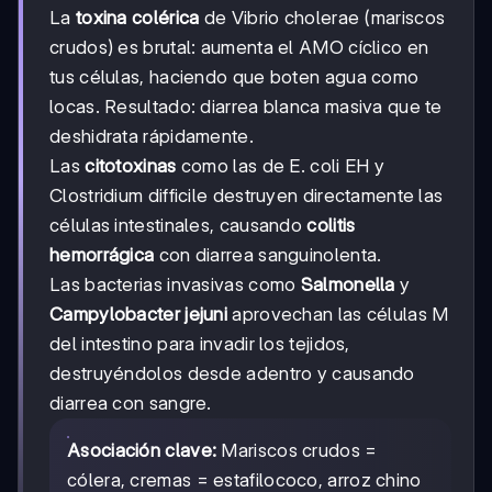
La
toxina colérica
de Vibrio cholerae (mariscos
crudos) es brutal: aumenta el AMO cíclico en
tus células, haciendo que boten agua como
locas. Resultado: diarrea blanca masiva que te
deshidrata rápidamente.
Las
citotoxinas
como las de E. coli EH y
Clostridium difficile destruyen directamente las
células intestinales, causando
colitis
hemorrágica
con diarrea sanguinolenta.
Las bacterias invasivas como
Salmonella
y
Campylobacter jejuni
aprovechan las células M
del intestino para invadir los tejidos,
destruyéndolos desde adentro y causando
diarrea con sangre.
Asociación clave:
Mariscos crudos =
cólera, cremas = estafilococo, arroz chino