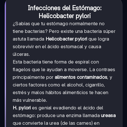
Infecciones del Estómago:
Helicobacter pylori
¿Sabías que tu estómago normalmente no
tiene bacterias? Pero existe una bacteria súper
astuta llamada
Helicobacter pylori
que logra
sobrevivir en el ácido estomacal y causa
úlceras.
Esta bacteria tiene forma de espiral con
flagelos que le ayudan a moverse. La contraes
principalmente por
alimentos contaminados
, y
ciertos factores como el alcohol, cigarrillo,
estrés y malos hábitos alimenticios te hacen
más vulnerable.
H. pylori
es genial evadiendo el ácido del
estómago: produce una enzima llamada
ureasa
que convierte la urea (de las carnes) en