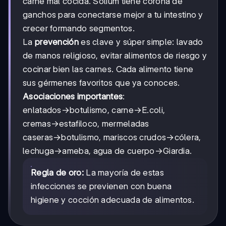
carne mal cocida. Solium tiene corona de
ganchos para conectarse mejor a tu intestino y
crecer formando segmentos.
La
prevención
es clave y súper simple: lavado
de manos religioso, evitar alimentos de riesgo y
cocinar bien las carnes. Cada alimento tiene
sus gérmenes favoritos que ya conoces.
Asociaciones importantes
:
enlatados→botulismo, carne→E.coli,
cremas→estafiloco, mermeladas
caseras→botulismo, mariscos crudos→cólera,
lechuga→ameba, agua de cuerpo→Giardia.
Regla de oro:
La mayoría de estas
infecciones se previenen con buena
higiene y cocción adecuada de alimentos.