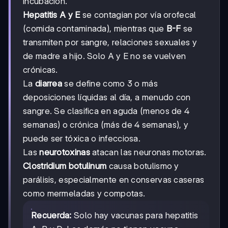
incubación.
Hepatitis A y E
se contagian por vía orofecal
(comida contaminada), mientras que
B-F
se
transmiten por sangre, relaciones sexuales y
de madre a hijo. Solo A y E no se vuelven
crónicas.
La
diarrea
se define como 3 o más
deposiciones líquidas al día, a menudo con
sangre. Se clasifica en aguda (menos de 4
semanas) o crónica (más de 4 semanas), y
puede ser tóxica o infecciosa.
Las
neurotoxinas
atacan las neuronas motoras.
Clostridium botulinum
causa botulismo y
parálisis, especialmente en conservas caseras
como mermeladas y compotas.
Recuerda:
Solo hay vacunas para hepatitis