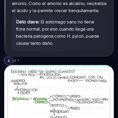
amonio. Como el amonio es alcalino, neutraliza
el ácido y le permite crecer tranquilamente.
Dato clave:
El estómago sano no tiene
flora normal, por eso cuando llega una
bacteria patógena como H. pylori, puede
causar tanto daño.
of
7
2