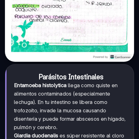
Parásitos Intestinales
Entamoeba histolytica
llega como quiste en
alimentos contaminados (especialmente
lechuga). En tu intestino se libera como
trofozoíto, invade la mucosa causando
disentería y puede formar abscesos en hígado,
pulmón y cerebro.
Giardia duodenalis
es súper resistente al cloro