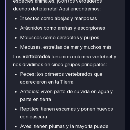
especies animales. ¡Son los verdaderos
dueños del planeta! Aquí encontramos:
Insectos como abejas y mariposas
Arácnidos como arañas y escorpiones
Moluscos como caracoles y pulpos
Medusas, estrellas de mar y muchos más
Los
vertebrados
tenemos columna vertebral y
nos dividimos en cinco grupos principales:
Peces: los primeros vertebrados que
aparecieron en la Tierra
Anfibios: viven parte de su vida en agua y
parte en tierra
Reptiles: tienen escamas y ponen huevos
con cáscara
Aves: tienen plumas y la mayoría puede