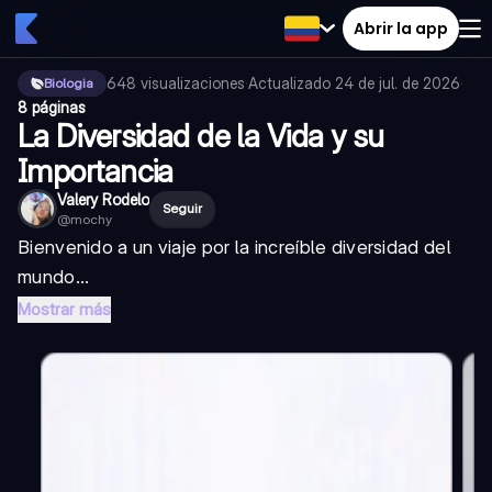
Abrir la app
648
visualizaciones
·
Actualizado
24 de jul. de 2026
·
Biologia
8 páginas
La Diversidad de la Vida y su
Importancia
Valery Rodelo
Seguir
@
mochy
Bienvenido a un viaje por la increíble diversidad del
mundo...
Mostrar más