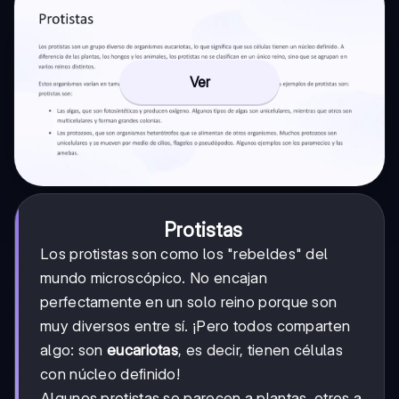
Ver
Protistas
Los protistas son como los "rebeldes" del
mundo microscópico. No encajan
perfectamente en un solo reino porque son
muy diversos entre sí. ¡Pero todos comparten
algo: son
eucariotas
, es decir, tienen células
con núcleo definido!
Algunos protistas se parecen a plantas, otros a