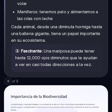
volar
Mamíferos: tenemos pelo y alimentamos a
las crías con leche
Cada animal, desde una diminuta hormiga hasta
una ballena gigante, tiene un papel importante
en su ecosistema.
🦋
Fascinante
: Una mariposa puede tener
hasta 12,000 ojos diminutos que le ayudan
a ver en casi todas direcciones a la vez.
of
8
8