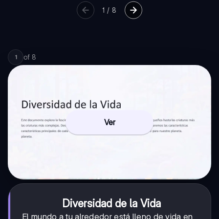
1
/
8
of
8
1
Ver
Diversidad de la Vida
El mundo a tu alrededor está lleno de vida en