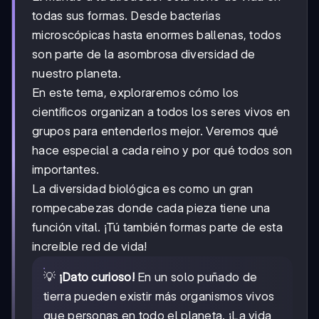
todas sus formas. Desde bacterias
microscópicas hasta enormes ballenas, todos
son parte de la asombrosa diversidad de
nuestro planeta.
En este tema, exploraremos cómo los
científicos organizan a todos los seres vivos en
grupos para entenderlos mejor. Veremos qué
hace especial a cada reino y por qué todos son
importantes.
La diversidad biológica es como un gran
rompecabezas donde cada pieza tiene una
función vital. ¡Tú también formas parte de esta
increíble red de vida!
💡
¡Dato curioso!
En un solo puñado de
tierra pueden existir más organismos vivos
que personas en todo el planeta. ¡La vida