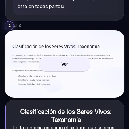
está en todas partes!
of
8
2
Ver
Clasificación de los Seres Vivos:
Taxonomía
La taxonomía es como el sistema que usamos