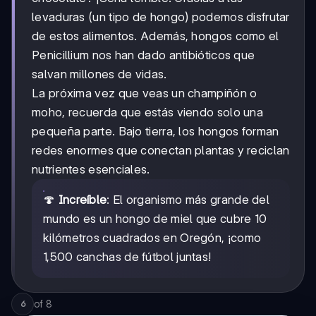
levaduras (un tipo de hongo) podemos disfrutar
de estos alimentos. Además, hongos como el
Penicillium nos han dado antibióticos que
salvan millones de vidas.
La próxima vez que veas un champiñón o
moho, recuerda que estás viendo solo una
pequeña parte. Bajo tierra, los hongos forman
redes enormes que conectan plantas y reciclan
nutrientes esenciales.
🍄
Increíble
: El organismo más grande del
mundo es un hongo de miel que cubre 10
kilómetros cuadrados en Oregón, ¡como
1,500 canchas de fútbol juntas!
of
8
6