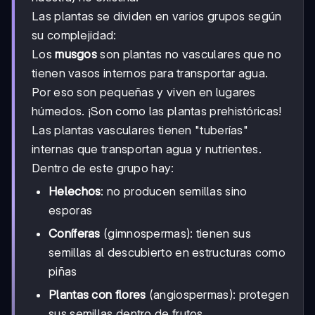
Las plantas se dividen en varios grupos según
su complejidad:
Los
musgos
son plantas no vasculares que no
tienen vasos internos para transportar agua.
Por eso son pequeñas y viven en lugares
húmedos. ¡Son como las plantas prehistóricas!
Las plantas vasculares tienen "tuberías"
internas que transportan agua y nutrientes.
Dentro de este grupo hay:
Helechos
: no producen semillas sino
esporas
Coníferas
(gimnospermas): tienen sus
semillas al descubierto en estructuras como
piñas
Plantas con flores
(angiospermas): protegen
sus semillas dentro de frutos