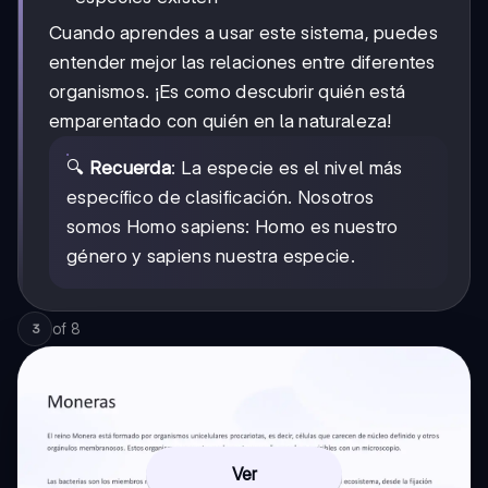
Cuando aprendes a usar este sistema, puedes
entender mejor las relaciones entre diferentes
organismos. ¡Es como descubrir quién está
emparentado con quién en la naturaleza!
🔍
Recuerda
: La especie es el nivel más
específico de clasificación. Nosotros
somos Homo sapiens: Homo es nuestro
género y sapiens nuestra especie.
of
8
3
Ver