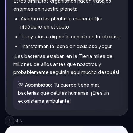
Estos diminutos organismos hacen trabajos
enormes en nuestro planeta:
Ayudan a las plantas a crecer al fijar
nitrógeno en el suelo
Te ayudan a digerir la comida en tu intestino
Transforman la leche en delicioso yogur
¡Las bacterias estaban en la Tierra miles de
millones de años antes que nosotros y
probablemente seguirán aquí mucho después!
🦠
Asombroso
: Tu cuerpo tiene más
bacterias que células humanas. ¡Eres un
ecosistema ambulante!
of
8
4