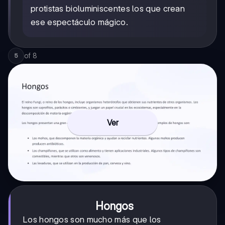
protistas bioluminiscentes los que crean
ese espectáculo mágico.
of
8
5
Ver
Hongos
Los hongos son mucho más que los