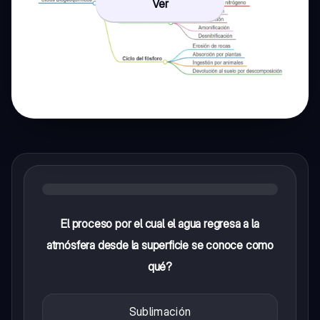
Ver
El proceso por el cual el agua regresa a la
atmósfera desde la superficie se conoce como
qué?
Sublimación