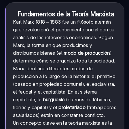
Fundamentos de la Teoría Marxista
1818-
1818
−
1883
Karl Marx
fue un filósofo alemán
1883
que revolucionó el pensamiento social con su
análisis de las relaciones económicas. Según
Marx, la forma en que producimos y
distribuimos bienes (el
modo de producción
)
determina cómo se organiza toda la sociedad.
Marx identificó diferentes modos de
producción a lo largo de la historia: el primitivo
(basado en propiedad comunal), el esclavista,
el feudal y el capitalista. En el sistema
capitalista, la
burguesía
(dueños de fábricas,
tierras y capital) y el
proletariado
(trabajadores
asalariados) están en constante conflicto.
Un concepto clave en la teoría marxista es la