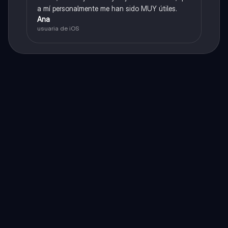
a mí personalmente me han sido MUY útiles.
Ana
usuaria de iOS