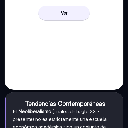
Ver
Tendencias Contemporáneas
El
Neoliberalismo
(finales del siglo XX -
presente) no es estrictamente una escuela
económica académica sino un conjunto de