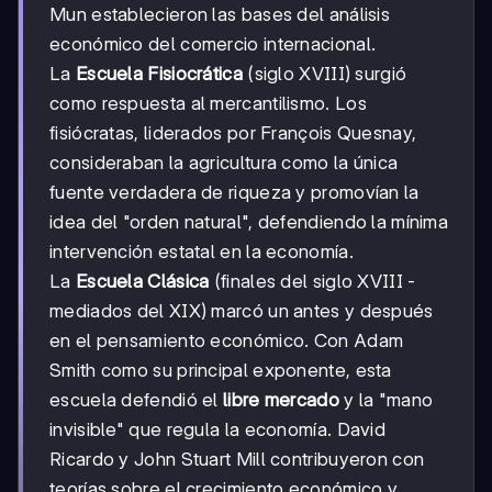
Mun establecieron las bases del análisis
económico del comercio internacional.
La
Escuela Fisiocrática
(siglo XVIII) surgió
como respuesta al mercantilismo. Los
fisiócratas, liderados por François Quesnay,
consideraban la agricultura como la única
fuente verdadera de riqueza y promovían la
idea del "orden natural", defendiendo la mínima
intervención estatal en la economía.
La
Escuela Clásica
(finales del siglo XVIII -
mediados del XIX) marcó un antes y después
en el pensamiento económico. Con Adam
Smith como su principal exponente, esta
escuela defendió el
libre mercado
y la "mano
invisible" que regula la economía. David
Ricardo y John Stuart Mill contribuyeron con
teorías sobre el crecimiento económico y