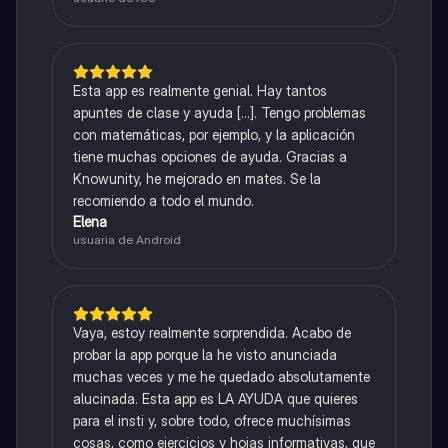
Esta app es realmente genial. Hay tantos
apuntes de clase y ayuda [...]. Tengo problemas
con matemáticas, por ejemplo, y la aplicación
tiene muchas opciones de ayuda. Gracias a
Knowunity, he mejorado en mates. Se la
recomiendo a todo el mundo.
Elena
usuaria de Android
Vaya, estoy realmente sorprendida. Acabo de
probar la app porque la he visto anunciada
muchas veces y me he quedado absolutamente
alucinada. Esta app es LA AYUDA que quieres
para el insti y, sobre todo, ofrece muchísimas
cosas, como ejercicios y hojas informativas, que