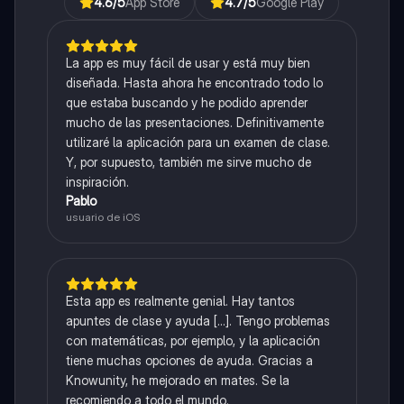
4.6
/5
App Store
4.7
/5
Google Play
La app es muy fácil de usar y está muy bien
diseñada. Hasta ahora he encontrado todo lo
que estaba buscando y he podido aprender
mucho de las presentaciones. Definitivamente
utilizaré la aplicación para un examen de clase.
Y, por supuesto, también me sirve mucho de
inspiración.
Pablo
usuario de iOS
Esta app es realmente genial. Hay tantos
apuntes de clase y ayuda [...]. Tengo problemas
con matemáticas, por ejemplo, y la aplicación
tiene muchas opciones de ayuda. Gracias a
Knowunity, he mejorado en mates. Se la
recomiendo a todo el mundo.