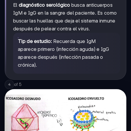
El
diagnóstico serológico
busca anticuerpos
IgM e IgG en la sangre del paciente. Es como
buscar las huellas que deja el sistema inmune
después de pelear contra el virus.
Tip de estudio:
Recuerda que IgM
aparece primero (infección aguda) e IgG
aparece después (infección pasada o
crónica).
of
5
4