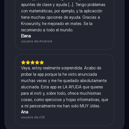
apuntes de clase y ayuda [...]. Tengo problemas
con matemáticas, por ejemplo, y la aplicación
tiene muchas opciones de ayuda. Gracias a
Knowunity, he mejorado en mates. Se la
recomiendo a todo el mundo.
Elena
usuaria de Android
Vaya, estoy realmente sorprendida. Acabo de
probar la app porque la he visto anunciada
muchas veces y me he quedado absolutamente
alucinada. Esta app es LA AYUDA que quieres
para el insti y, sobre todo, ofrece muchísimas
cosas, como ejercicios y hojas informativas, que
a mí personalmente me han sido MUY útiles.
Ana
usuaria de iOS