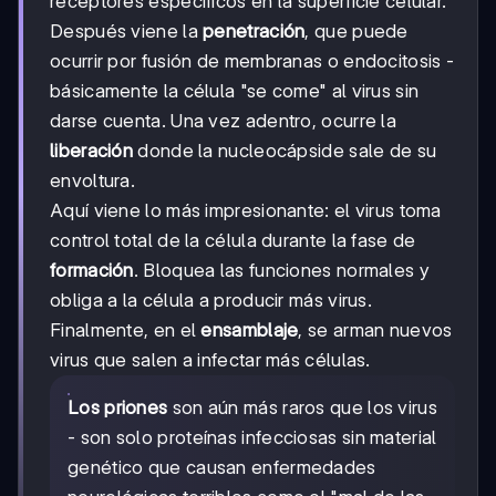
receptores específicos en la superficie celular.
Después viene la
penetración
, que puede
ocurrir por fusión de membranas o endocitosis -
básicamente la célula "se come" al virus sin
darse cuenta. Una vez adentro, ocurre la
liberación
donde la nucleocápside sale de su
envoltura.
Aquí viene lo más impresionante: el virus toma
control total de la célula durante la fase de
formación
. Bloquea las funciones normales y
obliga a la célula a producir más virus.
Finalmente, en el
ensamblaje
, se arman nuevos
virus que salen a infectar más células.
Los priones
son aún más raros que los virus
- son solo proteínas infecciosas sin material
genético que causan enfermedades