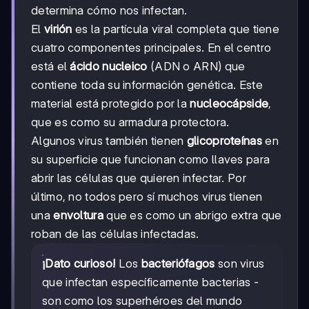
determina cómo nos infectan.
El
virión
es la partícula viral completa que tiene
cuatro componentes principales. En el centro
está el
ácido nucleico
(ADN o ARN) que
contiene toda su información genética. Este
material está protegido por la
nucleocápside
,
que es como su armadura protectora.
Algunos virus también tienen
glicoproteínas
en
su superficie que funcionan como llaves para
abrir las células que quieren infectar. Por
último, no todos pero sí muchos virus tienen
una
envoltura
que es como un abrigo extra que
roban de las células infectadas.
¡Dato curioso!
Los
bacteriófagos
son virus
que infectan específicamente bacterias -
son como los superhéroes del mundo