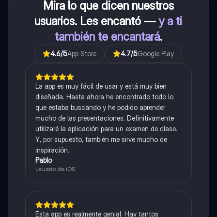
Mira lo que dicen nuestros
usuarios. Les encantó —
y a ti
también te encantará
.
4.6
/5
App Store
4.7
/5
Google Play
La app es muy fácil de usar y está muy bien
diseñada. Hasta ahora he encontrado todo lo
que estaba buscando y he podido aprender
mucho de las presentaciones. Definitivamente
utilizaré la aplicación para un examen de clase.
Y, por supuesto, también me sirve mucho de
inspiración.
Pablo
usuario de iOS
Esta app es realmente genial. Hay tantos