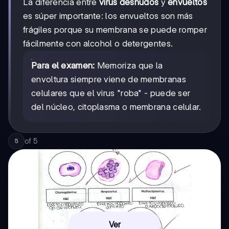
La diferencia entre
virus desnudos
y
envueltos
es súper importante: los envueltos son más
frágiles porque su membrana se puede romper
fácilmente con alcohol o detergentes.
Para el examen:
Memoriza que la
envoltura siempre viene de membranas
celulares que el virus "roba" - puede ser
del núcleo, citoplasma o membrana celular.
of
5
5
Ver