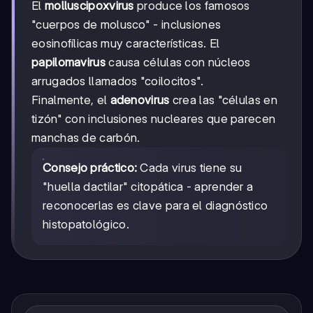
El
molluscipoxvirus
produce los famosos
"cuerpos de molusco" - inclusiones
eosinofílicas muy características. El
papilomavirus
causa células con núcleos
arrugados llamados "coilocitos".
Finalmente, el
adenovirus
crea las "células en
tizón" con inclusiones nucleares que parecen
manchas de carbón.
Consejo práctico:
Cada virus tiene su
"huella dactilar" citopática - aprender a
reconocerlas es clave para el diagnóstico
histopatológico.