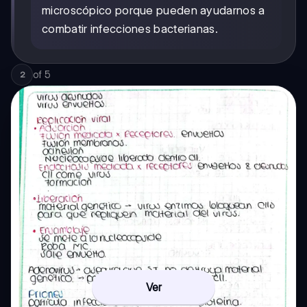
microscópico porque pueden ayudarnos a
combatir infecciones bacterianas.
of
5
2
Ver