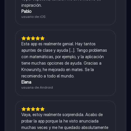
inspiración.
Pablo
usuario de iOS
Esta app es realmente genial. Hay tantos
apuntes de clase y ayuda [...]. Tengo problemas
con matemáticas, por ejemplo, y la aplicación
tiene muchas opciones de ayuda. Gracias a
Knowunity, he mejorado en mates. Se la
recomiendo a todo el mundo.
Elena
usuaria de Android
Vaya, estoy realmente sorprendida. Acabo de
probar la app porque la he visto anunciada
muchas veces y me he quedado absolutamente