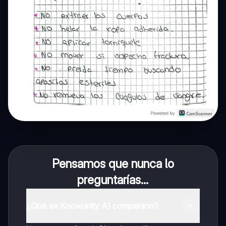
Pensamos que nunca lo
preguntarías...
¿Qué es Knowunity AI companion?