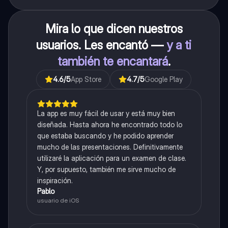
Mira lo que dicen nuestros
usuarios. Les encantó —
y a ti
también te encantará
.
4.6
/5
App Store
4.7
/5
Google Play
La app es muy fácil de usar y está muy bien
diseñada. Hasta ahora he encontrado todo lo
que estaba buscando y he podido aprender
mucho de las presentaciones. Definitivamente
utilizaré la aplicación para un examen de clase.
Y, por supuesto, también me sirve mucho de
inspiración.
Pablo
usuario de iOS