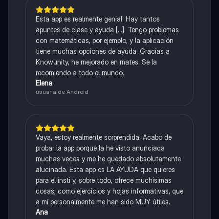
Esta app es realmente genial. Hay tantos
apuntes de clase y ayuda [...]. Tengo problemas
con matemáticas, por ejemplo, y la aplicación
tiene muchas opciones de ayuda. Gracias a
Knowunity, he mejorado en mates. Se la
recomiendo a todo el mundo.
Elena
usuaria de Android
Vaya, estoy realmente sorprendida. Acabo de
probar la app porque la he visto anunciada
muchas veces y me he quedado absolutamente
alucinada. Esta app es LA AYUDA que quieres
para el insti y, sobre todo, ofrece muchísimas
cosas, como ejercicios y hojas informativas, que
a mí personalmente me han sido MUY útiles.
Ana