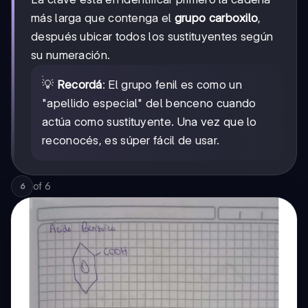
más larga que contenga el
grupo carboxilo
,
después ubicar todos los sustituyentes según
su numeración.
💡
Recordá
: El grupo fenil es como un
"apellido especial" del benceno cuando
actúa como sustituyente. Una vez que lo
reconocés, es súper fácil de usar.
of
6
6