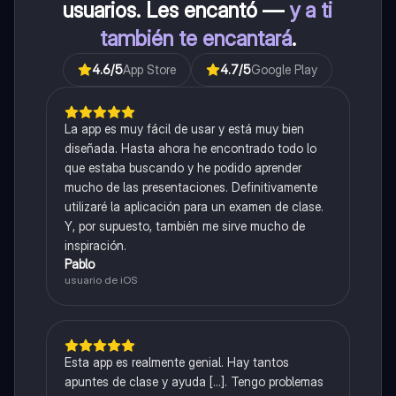
usuarios. Les encantó —
y a ti
también te encantará
.
4.6
/5
App Store
4.7
/5
Google Play
La app es muy fácil de usar y está muy bien
diseñada. Hasta ahora he encontrado todo lo
que estaba buscando y he podido aprender
mucho de las presentaciones. Definitivamente
utilizaré la aplicación para un examen de clase.
Y, por supuesto, también me sirve mucho de
inspiración.
Pablo
usuario de iOS
Esta app es realmente genial. Hay tantos
apuntes de clase y ayuda [...]. Tengo problemas