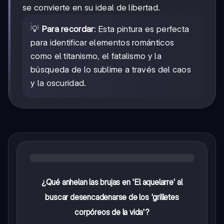
se convierte en su ideal de libertad.
💡
Para recordar
: Esta pintura es perfecta
para identificar elementos románticos
como el titanismo, el fatalismo y la
búsqueda de lo sublime a través del caos
y la oscuridad.
¿Qué anhelan las brujas en 'El aquelarre' al
buscar desencadenarse de los 'grilletes
corpóreos de la vida'?