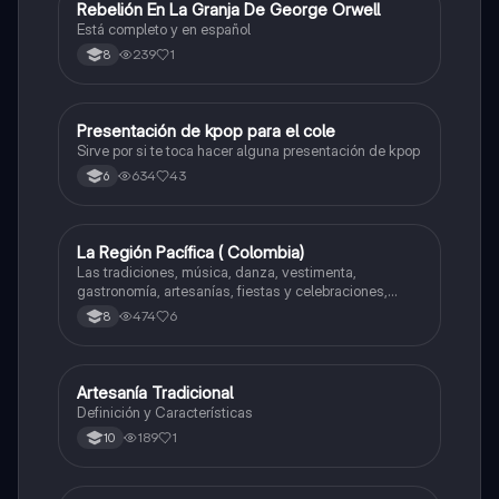
Rebelión En La Granja De George Orwell
Sociales/Historia
Está completo y en español
239
1
8
Presentación de kpop para el cole
Artes
Sirve por si te toca hacer alguna presentación de kpop
634
43
6
La Región Pacífica ( Colombia)
Artes
Las tradiciones, música, danza, vestimenta,
gastronomía, artesanías, fiestas y celebraciones,
medicina tradicional, ritmos e instrumentos
474
6
8
musicales.
Artesanía Tradicional
Artes
Definición y Características
189
1
10