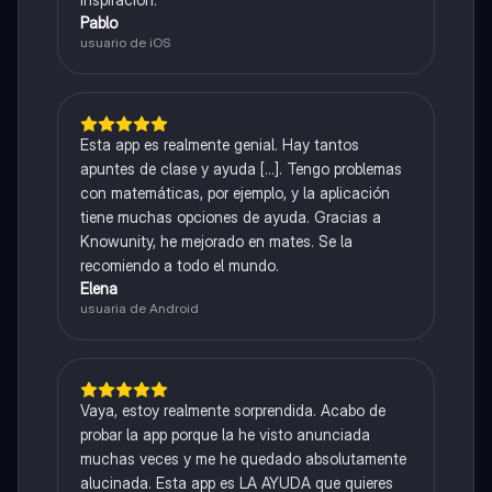
Pablo
usuario de iOS
Esta app es realmente genial. Hay tantos
apuntes de clase y ayuda [...]. Tengo problemas
con matemáticas, por ejemplo, y la aplicación
tiene muchas opciones de ayuda. Gracias a
Knowunity, he mejorado en mates. Se la
recomiendo a todo el mundo.
Elena
usuaria de Android
Vaya, estoy realmente sorprendida. Acabo de
probar la app porque la he visto anunciada
muchas veces y me he quedado absolutamente
alucinada. Esta app es LA AYUDA que quieres