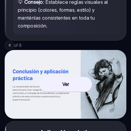
💡
Consejo
: Establece reglas visuales al
principio (colores, formas, estilo) y
manténlas consistentes en toda tu
composición.
of
8
8
Ver