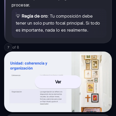
procesar.
💡
Regla de oro
: Tu composición debe
tener un solo punto focal principal. Si todo
es importante, nada lo es realmente.
of
8
7
Ver