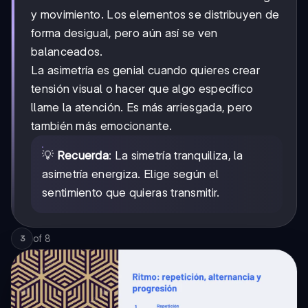
y movimiento. Los elementos se distribuyen de
forma desigual, pero aún así se ven
balanceados.
La asimetría es genial cuando quieres crear
tensión visual o hacer que algo específico
llame la atención. Es más arriesgada, pero
también más emocionante.
💡
Recuerda
: La simetría tranquiliza, la
asimetría energiza. Elige según el
sentimiento que quieras transmitir.
of
8
3