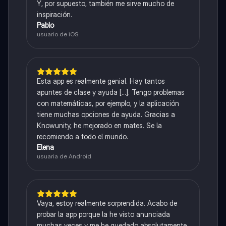
Y, por supuesto, también me sirve mucho de
inspiración.
Pablo
usuario de iOS
Esta app es realmente genial. Hay tantos
apuntes de clase y ayuda [...]. Tengo problemas
con matemáticas, por ejemplo, y la aplicación
tiene muchas opciones de ayuda. Gracias a
Knowunity, he mejorado en mates. Se la
recomiendo a todo el mundo.
Elena
usuaria de Android
Vaya, estoy realmente sorprendida. Acabo de
probar la app porque la he visto anunciada
muchas veces y me he quedado absolutamente