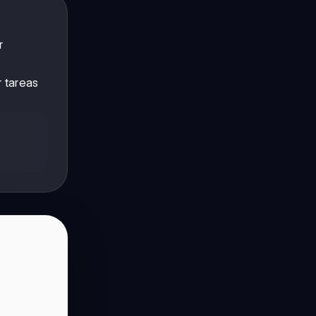
r
 tareas