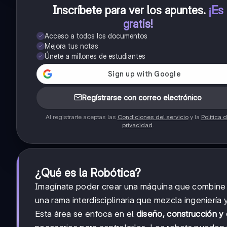
Inscríbete para ver los apuntes
.
¡Es
gratis!
Acceso a todos los documentos
Mejora tus notas
Únete a millones de estudiantes
Regístrarse con correo electrónico
Al registrarte aceptas las
Condiciones del servicio
y la
Política 
privacidad
.
¿Qué es la Robótica?
Imagínate poder crear una máquina que combine l
una rama interdisciplinaria que mezcla ingeniería
Esta área se enfoca en el
diseño, construcción y