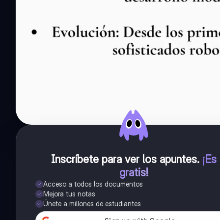
Inscríbete para ver los apuntes
.
¡Es
gratis!
Acceso a todos los documentos
Mejora tus notas
Únete a millones de estudiantes