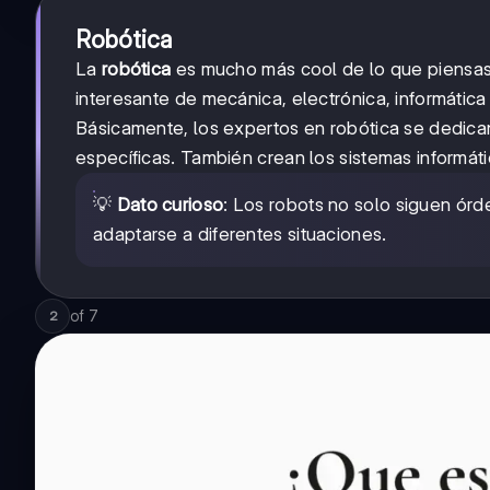
Robótica
La
robótica
es mucho más cool de lo que piensas.
interesante de mecánica, electrónica, informátic
Básicamente, los expertos en robótica se dedican
específicas. También crean los sistemas informát
💡
Dato curioso
: Los robots no solo siguen ór
adaptarse a diferentes situaciones.
of
7
2