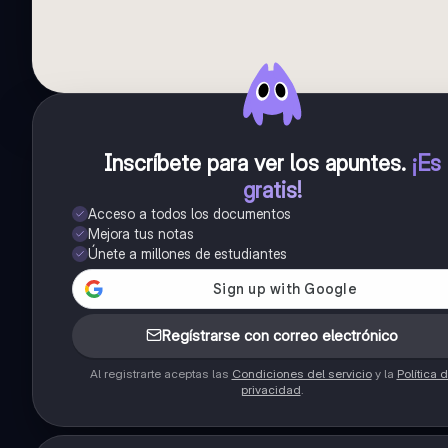
Inscríbete para ver los apuntes
.
¡Es
gratis!
Acceso a todos los documentos
Mejora tus notas
Únete a millones de estudiantes
Regístrarse con correo electrónico
Al registrarte aceptas las
Condiciones del servicio
y la
Política 
privacidad
.