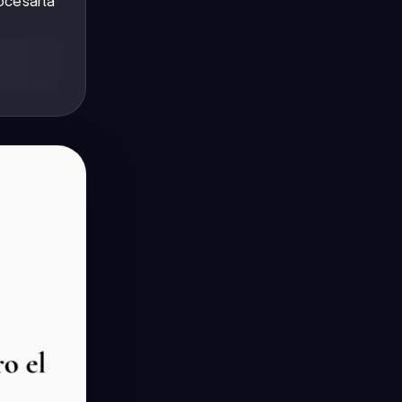
ocesarla