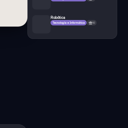
Robótica
Tecnología e Informática
10