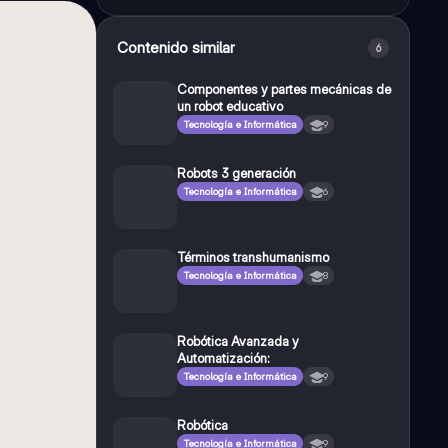
Contenido similar
6
Componentes y partes mecánicas de
un robot educativo
Tecnología e Informática
9
Robots 3 generación
Tecnología e Informática
6
Términos transhumanismo
Tecnología e Informática
8
Robótica Avanzada y
Automatización:
Tecnología e Informática
9
Robótica
Tecnología e Informática
9