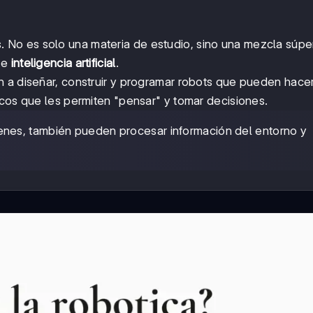
 No es solo una materia de estudio, sino una mezcla súpe
a e
inteligencia artificial
.
 a diseñar, construir y programar robots que pueden hacer
icos que les permiten "pensar" y tomar decisiones.
denes, también pueden procesar información del entorno y