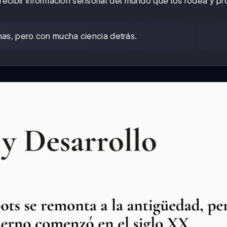
recibir información sensorial del mundo que los rodea y pr
nas, pero con mucha ciencia detrás.