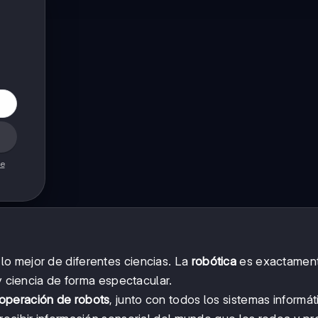
de
o mejor de diferentes ciencias. La
robótica
es exactament
 y ciencia de forma espectacular.
 operación de robots
, junto con todos los sistemas informát