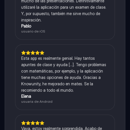
mucho de las presentaciones. Definitivamente
utilizaré la aplicación para un examen de clase.
Y, por supuesto, también me sirve mucho de
inspiración.
Pablo
usuario de iOS
Esta app es realmente genial. Hay tantos
apuntes de clase y ayuda [...]. Tengo problemas
con matemáticas, por ejemplo, y la aplicación
tiene muchas opciones de ayuda. Gracias a
Knowunity, he mejorado en mates. Se la
recomiendo a todo el mundo.
Elena
usuaria de Android
Vaya, estoy realmente sorprendida. Acabo de