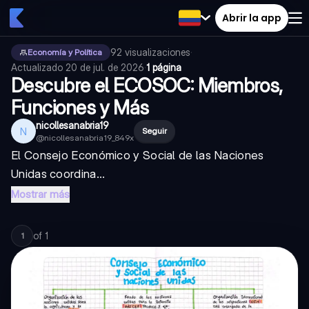
Abrir la app
92
visualizaciones
·
Economía y Política
Actualizado
20 de jul. de 2026
·
1 página
Descubre el ECOSOC: Miembros,
Funciones y Más
nicollesanabria19
N
Seguir
@
nicollesanabria19_849x
El Consejo Económico y Social de las Naciones
Unidas coordina...
Mostrar más
of
1
1