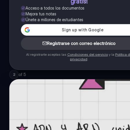
gratis!
Acceso a todos los documentos
Mejora tus notas
Únete a millones de estudiantes
Regístrarse con correo electrónico
Al registrarte aceptas las
Condiciones del servicio
y la
Política 
privacidad
.
of
5
2