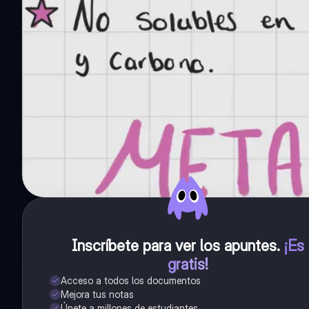
Inscríbete para ver los apuntes
.
¡Es
gratis!
Acceso a todos los documentos
Mejora tus notas
Únete a millones de estudiantes