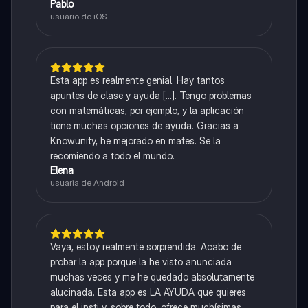
Pablo
usuario de iOS
Esta app es realmente genial. Hay tantos
apuntes de clase y ayuda [...]. Tengo problemas
con matemáticas, por ejemplo, y la aplicación
tiene muchas opciones de ayuda. Gracias a
Knowunity, he mejorado en mates. Se la
recomiendo a todo el mundo.
Elena
usuaria de Android
Vaya, estoy realmente sorprendida. Acabo de
probar la app porque la he visto anunciada
muchas veces y me he quedado absolutamente
alucinada. Esta app es LA AYUDA que quieres
para el insti y, sobre todo, ofrece muchísimas