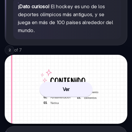
¡Dato curioso!
El hockey es uno de los
deportes olímpicos más antiguos, y se
juega en más de 100 países alrededor del
mundo.
of
7
2
Ver