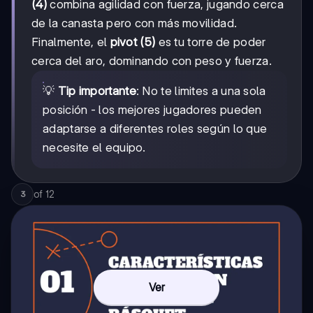
(4)
combina agilidad con fuerza, jugando cerca
de la canasta pero con más movilidad.
Finalmente, el
pivot (5)
es tu torre de poder
cerca del aro, dominando con peso y fuerza.
💡
Tip importante
: No te limites a una sola
posición - los mejores jugadores pueden
adaptarse a diferentes roles según lo que
necesite el equipo.
of
12
3
Ver