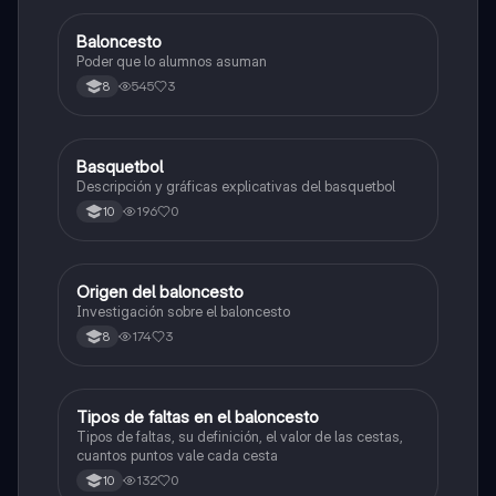
Baloncesto
Educación Física
Poder que lo alumnos asuman
545
3
8
Basquetbol
Educación Física
Descripción y gráficas explicativas del basquetbol
196
0
10
Origen del baloncesto
Educación Física
Investigación sobre el baloncesto
174
3
8
Tipos de faltas en el baloncesto
Educación Física
Tipos de faltas, su definición, el valor de las cestas,
cuantos puntos vale cada cesta
132
0
10