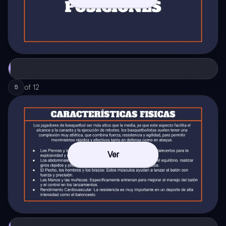
of
12
5
Ver