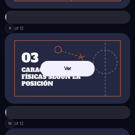
of
12
9
Ver
of
12
10