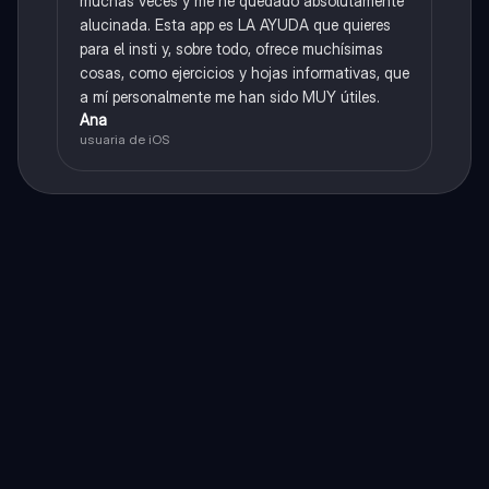
muchas veces y me he quedado absolutamente
alucinada. Esta app es LA AYUDA que quieres
para el insti y, sobre todo, ofrece muchísimas
cosas, como ejercicios y hojas informativas, que
a mí personalmente me han sido MUY útiles.
Ana
usuaria de iOS