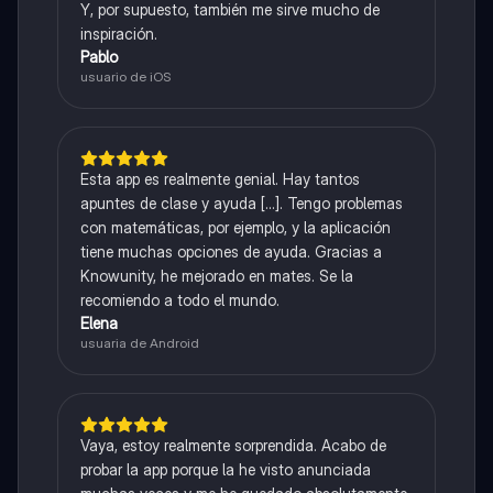
Y, por supuesto, también me sirve mucho de
inspiración.
Pablo
usuario de iOS
Esta app es realmente genial. Hay tantos
apuntes de clase y ayuda [...]. Tengo problemas
con matemáticas, por ejemplo, y la aplicación
tiene muchas opciones de ayuda. Gracias a
Knowunity, he mejorado en mates. Se la
recomiendo a todo el mundo.
Elena
usuaria de Android
Vaya, estoy realmente sorprendida. Acabo de
probar la app porque la he visto anunciada