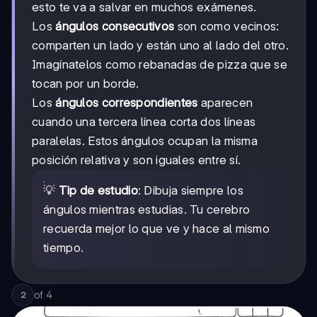
esto te va a salvar en muchos exámenes.
Los
ángulos consecutivos
son como vecinos:
comparten un lado y están uno al lado del otro.
Imagínatelos como rebanadas de pizza que se
tocan por un borde.
Los
ángulos correspondientes
aparecen
cuando una tercera línea corta dos líneas
paralelas. Estos ángulos ocupan la misma
posición relativa y son iguales entre sí.
💡
Tip de estudio
: Dibuja siempre los
ángulos mientras estudias. Tu cerebro
recuerda mejor lo que ve y hace al mismo
tiempo.
of
4
2