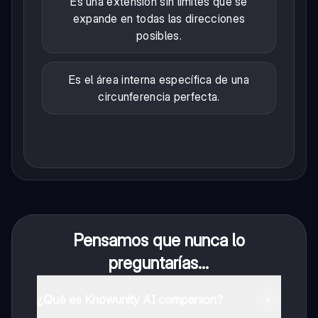
Es una extensión sin límites que se
expande en todas las direcciones
posibles.
Es el área interna específica de una
circunferencia perfecta.
Pensamos que nunca lo
preguntarías...
¿Qué es Knowunity AI companion?