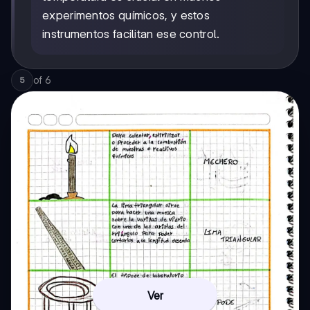
experimentos químicos, y estos
instrumentos facilitan ese control.
of
6
5
Ver