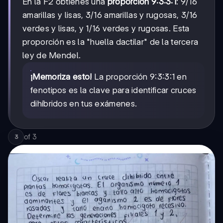
En la F2 obtienes una
proporción 9:3:3:1
: 9/16
amarillas y lisas, 3/16 amarillas y rugosas, 3/16
verdes y lisas, y 1/16 verdes y rugosas. Esta
proporción es la "huella dactilar" de la tercera
ley de Mendel.
¡Memoriza esto!
La proporción 9:3:3:1 en
fenotipos es la clave para identificar cruces
dihíbridos en tus exámenes.
of
3
3