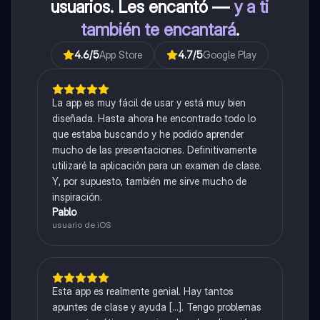
usuarios. Les encantó —
y a ti
también te encantará
.
4.6
/5
App Store
4.7
/5
Google Play
La app es muy fácil de usar y está muy bien
diseñada. Hasta ahora he encontrado todo lo
que estaba buscando y he podido aprender
mucho de las presentaciones. Definitivamente
utilizaré la aplicación para un examen de clase.
Y, por supuesto, también me sirve mucho de
inspiración.
Pablo
usuario de iOS
Esta app es realmente genial. Hay tantos
apuntes de clase y ayuda [...]. Tengo problemas