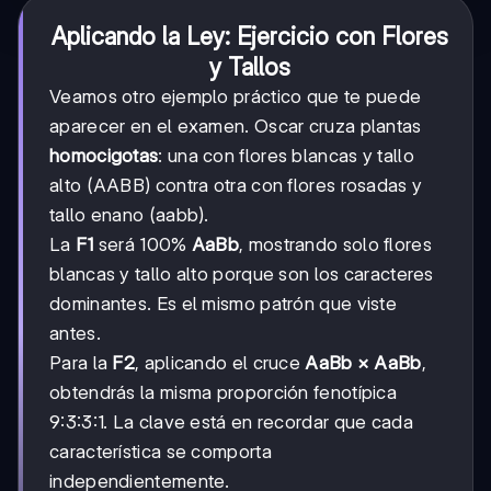
Aplicando la Ley: Ejercicio con Flores
y Tallos
Veamos otro ejemplo práctico que te puede
aparecer en el examen. Oscar cruza plantas
homocigotas
: una con flores blancas y tallo
alto (AABB) contra otra con flores rosadas y
tallo enano (aabb).
La
F1
será 100%
AaBb
, mostrando solo flores
blancas y tallo alto porque son los caracteres
dominantes. Es el mismo patrón que viste
antes.
Para la
F2
, aplicando el cruce
AaBb × AaBb
,
obtendrás la misma proporción fenotípica
9:3:3:1. La clave está en recordar que cada
característica se comporta
independientemente.