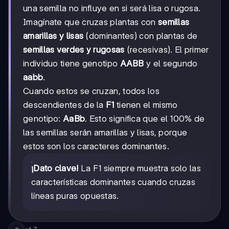
una semilla no influye en si será lisa o rugosa.
Imagínate que cruzas plantas con
semillas
amarillas y lisas
(dominantes) con plantas de
semillas verdes y rugosas
(recesivas). El primer
individuo tiene genotipo
AABB
y el segundo
aabb
.
Cuando estos se cruzan, todos los
descendientes de la
F1
tienen el mismo
genotipo:
AaBb
. Esto significa que el 100% de
las semillas serán amarillas y lisas, porque
estos son los caracteres dominantes.
¡Dato clave!
La F1 siempre muestra solo las
características dominantes cuando cruzas
líneas puras opuestas.