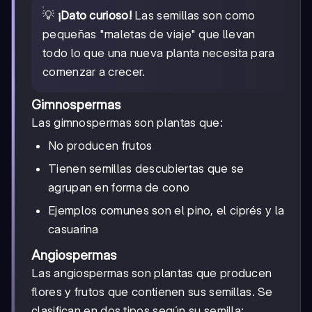
💡
¡Dato curioso!
Las semillas son como
pequeñas "maletas de viaje" que llevan
todo lo que una nueva planta necesita para
comenzar a crecer.
Gimnospermas
Las gimnospermas son plantas que:
No producen frutos
Tienen semillas descubiertas que se
agrupan en forma de cono
Ejemplos comunes son el pino, el ciprés y la
casuarina
Angiospermas
Las angiospermas son plantas que producen
flores y frutos que contienen sus semillas. Se
clasifican en dos tipos según su semilla: