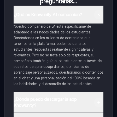
preguntarías...
¿Qué es Knowunity AI companion?
Nuestro compañero de IA está específicamente
adaptado a las necesidades de los estudiantes.
Basándonos en los millones de contenidos que
tenemos en la plataforma, podemos dar a los
estudiantes respuestas realmente significativas y
relevantes. Pero no se trata solo de respuestas, el
compañero también guía a los estudiantes a través de
sus retos de aprendizaje diarios, con planes de
aprendizaje personalizados, cuestionarios o contenidos
en el chat y una personalización del 100% basada en
las habilidades y el desarrollo de los estudiantes.
¿Dónde puedo descargar la app
Knowunity?
Puedes descargar la app en Google Play Store y Apple