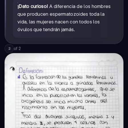
¡Dato curioso!
A diferencia de los hombres
que producen espermatozoides toda la
vida, las mujeres nacen con todos los
óvulos que tendrán jamás.
of
2
2