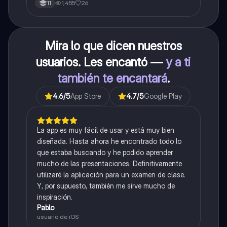
1,455
26
11
Mira lo que dicen nuestros
usuarios. Les encantó —
y a ti
también te encantará
.
4.6
/5
App Store
4.7
/5
Google Play
La app es muy fácil de usar y está muy bien
diseñada. Hasta ahora he encontrado todo lo
que estaba buscando y he podido aprender
mucho de las presentaciones. Definitivamente
utilizaré la aplicación para un examen de clase.
Y, por supuesto, también me sirve mucho de
inspiración.
Pablo
usuario de iOS