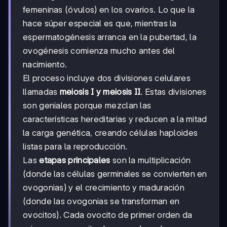
femeninas (óvulos) en los ovarios. Lo que la
hace súper especial es que, mientras la
espermatogénesis arranca en la pubertad, la
ovogénesis comienza mucho antes del
nacimiento.
El proceso incluye dos divisiones celulares
llamadas
meiosis I y meiosis II
. Estas divisiones
son geniales porque mezclan las
características hereditarias y reducen a la mitad
la carga genética, creando células haploides
listas para la reproducción.
Las
etapas principales
son la multiplicación
(donde las células germinales se convierten en
ovogonias) y el crecimiento y maduración
(donde las ovogonias se transforman en
ovocitos). Cada ovocito de primer orden da