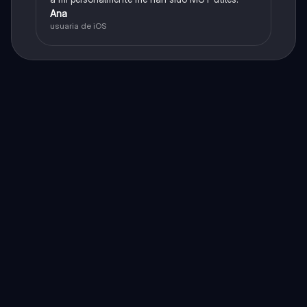
Ana
usuaria de iOS