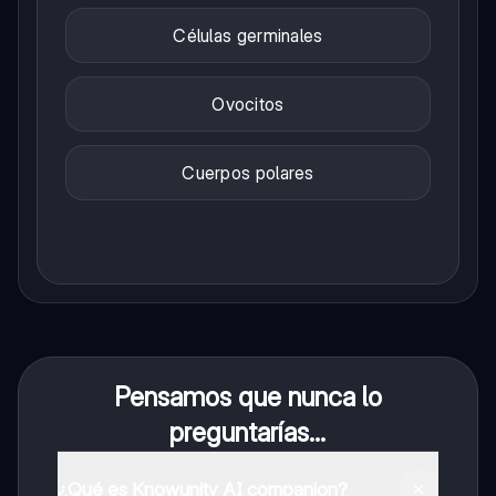
Células germinales
Ovocitos
Cuerpos polares
Pensamos que nunca lo
preguntarías...
¿Qué es Knowunity AI companion?