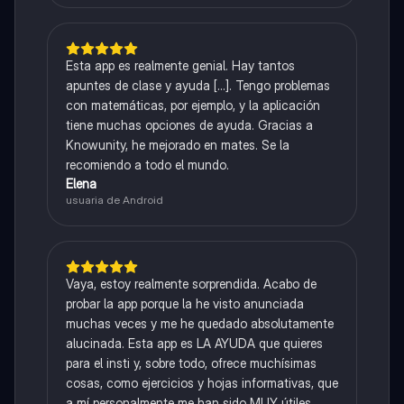
Esta app es realmente genial. Hay tantos
apuntes de clase y ayuda [...]. Tengo problemas
con matemáticas, por ejemplo, y la aplicación
tiene muchas opciones de ayuda. Gracias a
Knowunity, he mejorado en mates. Se la
recomiendo a todo el mundo.
Elena
usuaria de Android
Vaya, estoy realmente sorprendida. Acabo de
probar la app porque la he visto anunciada
muchas veces y me he quedado absolutamente
alucinada. Esta app es LA AYUDA que quieres
para el insti y, sobre todo, ofrece muchísimas
cosas, como ejercicios y hojas informativas, que
a mí personalmente me han sido MUY útiles.