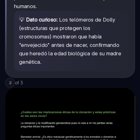
humanos.
💡
Dato curioso:
Los telómeros de Dolly
(estructuras que protegen los
cromosomas) mostraron que había
"envejecido" antes de nacer, confirmando
que heredó la edad biológica de su madre
genética.
of
3
2