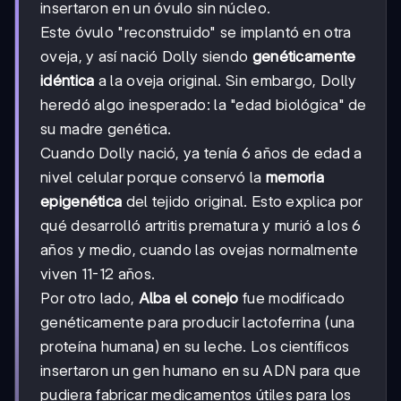
insertaron en un óvulo sin núcleo.
Este óvulo "reconstruido" se implantó en otra
oveja, y así nació Dolly siendo
genéticamente
idéntica
a la oveja original. Sin embargo, Dolly
heredó algo inesperado: la "edad biológica" de
su madre genética.
Cuando Dolly nació, ya tenía 6 años de edad a
nivel celular porque conservó la
memoria
epigenética
del tejido original. Esto explica por
qué desarrolló artritis prematura y murió a los 6
años y medio, cuando las ovejas normalmente
viven 11-12 años.
Por otro lado,
Alba el conejo
fue modificado
genéticamente para producir lactoferrina (una
proteína humana) en su leche. Los científicos
insertaron un gen humano en su ADN para que
pudiera fabricar medicamentos útiles para los