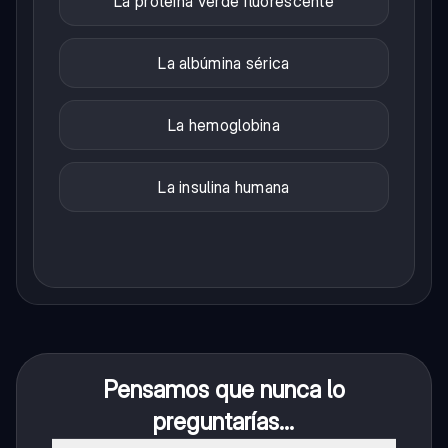
La proteína verde fluorescente
La albúmina sérica
La hemoglobina
La insulina humana
Pensamos que nunca lo
preguntarías...