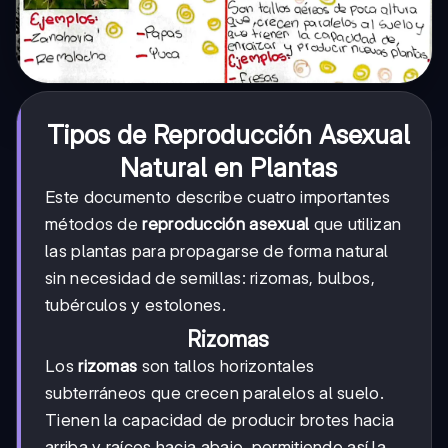
Tipos de Reproducción Asexual
Natural en Plantas
Este documento describe cuatro importantes
métodos de
reproducción asexual
que utilizan
las plantas para propagarse de forma natural
sin necesidad de semillas: rizomas, bulbos,
tubérculos y estolones.
Rizomas
Los
rizomas
son tallos horizontales
subterráneos que crecen paralelos al suelo.
Tienen la capacidad de producir brotes hacia
arriba y raíces hacia abajo, permitiendo así la