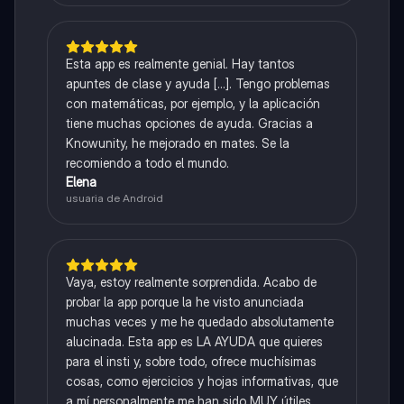
Esta app es realmente genial. Hay tantos
apuntes de clase y ayuda [...]. Tengo problemas
con matemáticas, por ejemplo, y la aplicación
tiene muchas opciones de ayuda. Gracias a
Knowunity, he mejorado en mates. Se la
recomiendo a todo el mundo.
Elena
usuaria de Android
Vaya, estoy realmente sorprendida. Acabo de
probar la app porque la he visto anunciada
muchas veces y me he quedado absolutamente
alucinada. Esta app es LA AYUDA que quieres
para el insti y, sobre todo, ofrece muchísimas
cosas, como ejercicios y hojas informativas, que
a mí personalmente me han sido MUY útiles.