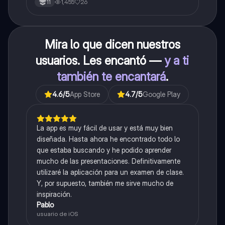
1,455
26
11
Mira lo que dicen nuestros
usuarios. Les encantó —
y a ti
también te encantará
.
4.6
/5
App Store
4.7
/5
Google Play
La app es muy fácil de usar y está muy bien
diseñada. Hasta ahora he encontrado todo lo
que estaba buscando y he podido aprender
mucho de las presentaciones. Definitivamente
utilizaré la aplicación para un examen de clase.
Y, por supuesto, también me sirve mucho de
inspiración.
Pablo
usuario de iOS