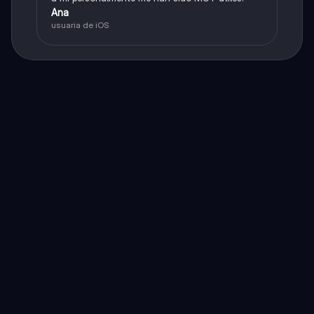
Ana
usuaria de iOS