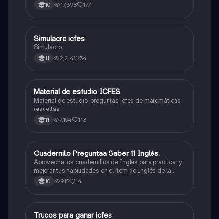
500/500. Y poder ser admitido en la universidad que
17,398
177
10
quieras, estudiar la carrera que quieres y no la que te
toque. Vamos con toda para sacar un buen puntaje.
Simulacro icfes
ICFES: Lectura Crítica
Simulacro
2,214
54
11
Material de estudio ICFES
ICFES: Matemáticas
Material de estudio, preguntas icfes de matemáticas
resueltas
7,154
113
11
Cuadernillo Preguntaa Saber 11 Inglés.
ICFES: Inglés
Aprovecha los cuadernillos de Inglés para practicar y
mejorar tus habilidades en el ítem de Inglés de la
Prueba Saber 11. 🫡
912
14
10
Trucos para ganar icfes
Química