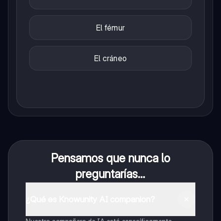
El fémur
El cráneo
Pensamos que nunca lo
preguntarías...
¿Qué es Knowunity AI companion?