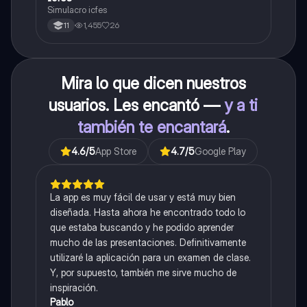
Simulacro icfes
1,455
26
11
Mira lo que dicen nuestros
usuarios. Les encantó —
y a ti
también te encantará
.
4.6
/5
App Store
4.7
/5
Google Play
La app es muy fácil de usar y está muy bien
diseñada. Hasta ahora he encontrado todo lo
que estaba buscando y he podido aprender
mucho de las presentaciones. Definitivamente
utilizaré la aplicación para un examen de clase.
Y, por supuesto, también me sirve mucho de
inspiración.
Pablo