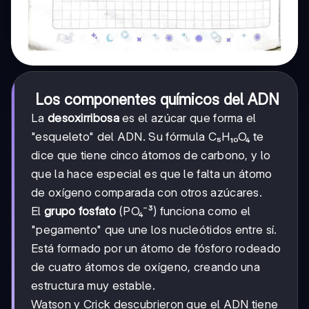
Los componentes químicos del ADN
La
desoxirribosa
es el azúcar que forma el
"esqueleto" del ADN. Su fórmula C₅H₁₀O₄ te
dice que tiene cinco átomos de carbono, y lo
que la hace especial es que le falta un átomo
de oxígeno comparada con otros azúcares.
El
grupo fosfato
(PO₄⁻³) funciona como el
"pegamento" que une los nucleótidos entre sí.
Está formado por un átomo de fósforo rodeado
de cuatro átomos de oxígeno, creando una
estructura muy estable.
Watson y Crick descubrieron que el ADN tiene