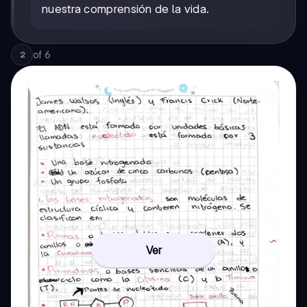
nuestra comprensión de la vida.
of
6
2
Ver