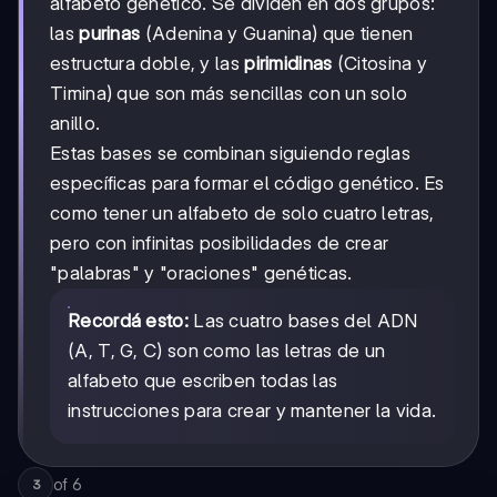
alfabeto genético. Se dividen en dos grupos:
las
purinas
(Adenina y Guanina) que tienen
estructura doble, y las
pirimidinas
(Citosina y
Timina) que son más sencillas con un solo
anillo.
Estas bases se combinan siguiendo reglas
específicas para formar el código genético. Es
como tener un alfabeto de solo cuatro letras,
pero con infinitas posibilidades de crear
"palabras" y "oraciones" genéticas.
Recordá esto:
Las cuatro bases del ADN
(A, T, G, C) son como las letras de un
alfabeto que escriben todas las
instrucciones para crear y mantener la vida.
of
6
3