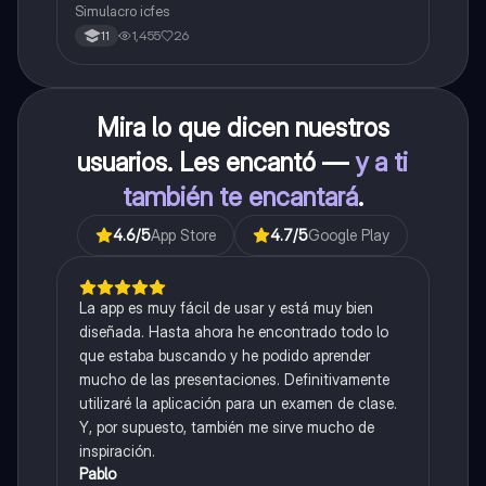
Simulacro icfes
1,455
26
11
Mira lo que dicen nuestros
usuarios. Les encantó —
y a ti
también te encantará
.
4.6
/5
App Store
4.7
/5
Google Play
La app es muy fácil de usar y está muy bien
diseñada. Hasta ahora he encontrado todo lo
que estaba buscando y he podido aprender
mucho de las presentaciones. Definitivamente
utilizaré la aplicación para un examen de clase.
Y, por supuesto, también me sirve mucho de
inspiración.
Pablo