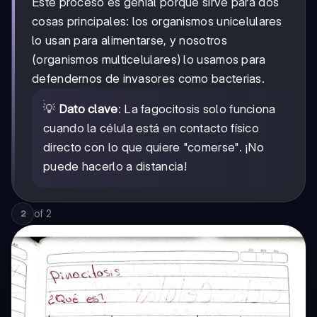
Este proceso es genial porque sirve para dos
cosas principales: los organismos unicelulares
lo usan para alimentarse, y nosotros
(organismos multicelulares) lo usamos para
defendernos de invasores como bacterias.
💡
Dato clave
: La fagocitosis solo funciona
cuando la célula está en contacto físico
directo con lo que quiere "comerse". ¡No
puede hacerlo a distancia!
of
2
2