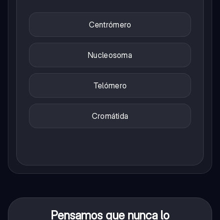
Centrómero
Nucleosoma
Telómero
Cromátida
Pensamos que nunca lo