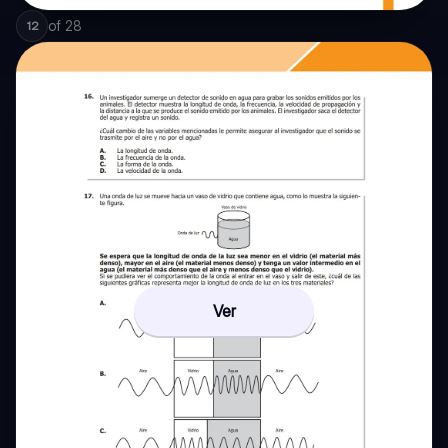
of
28
12
Ver