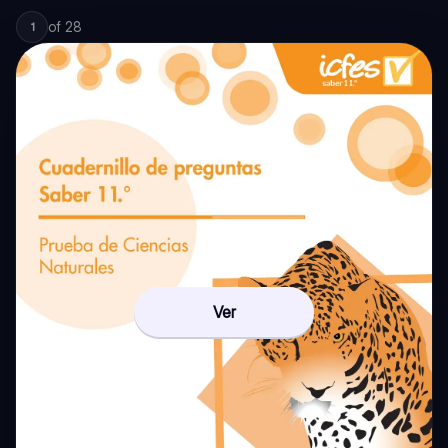
of
28
1
Ver