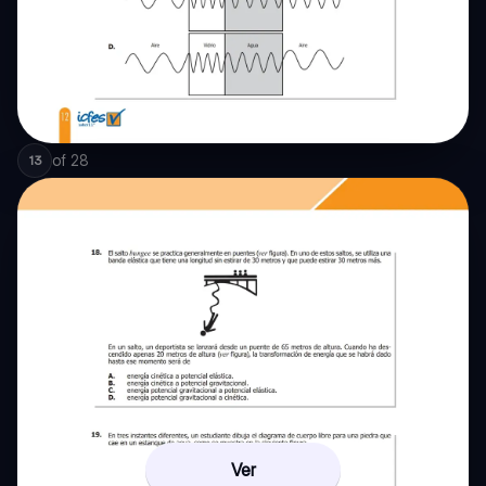
of
28
13
Ver