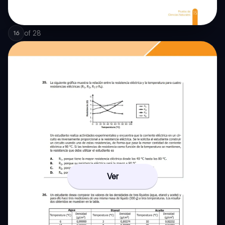
of
28
16
Ver