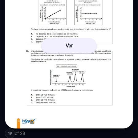
Ver
of
28
19