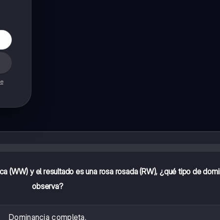
de
anca (WW) y el resultado es una rosa rosada (RW), ¿qué tipo de dom
observa?
Dominancia completa.