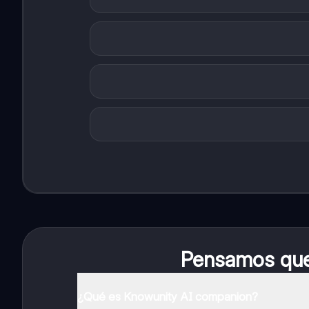
Pensamos que 
¿Qué es Knowunity AI companion?