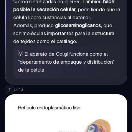
fueron sintetizadas en el RER. También
hace
posible la secreción celular
, permitiendo que la
célula libere sustancias al exterior.
Además, produce
glicosaminoglicanos
, que
son moléculas importantes para la estructura
de tejidos como el cartílago.
💡 El aparato de Golgi funciona como el
"departamento de empaque y distribución"
de la célula.
of
13
7