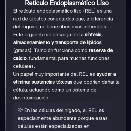
Retículo Endoplasmático Liso
El retículo endoplasmático liso (REL) es una
red de túbulos conectados que, a diferencia
del rugoso, no tiene ribosomas adheridos.
Este organelo se encarga de la
síntesis,
almacenamiento y transporte de lípidos
(grasas). También funciona como
reserva de
calcio
, fundamental para muchas funciones
celulares.
Un papel muy importante del REL es
ayudar a
eliminar sustancias tóxicas
que podrían dañar la
célula, actuando como un sistema de
desintoxicación.
💡 En las células del hígado, el REL es
especialmente abundante porque estas
células están especializadas en