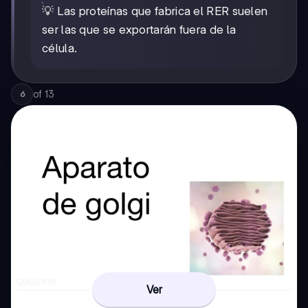
💡 Las proteínas que fabrica el RER suelen
ser las que se exportarán fuera de la
célula.
of
13
6
Ver