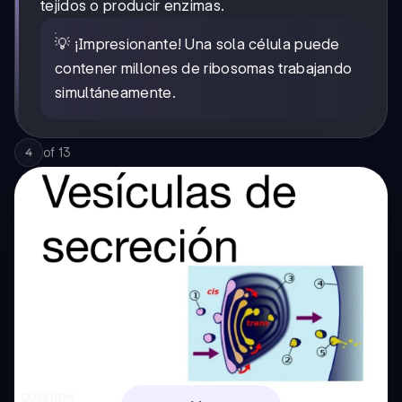
tejidos o producir enzimas.
💡 ¡Impresionante! Una sola célula puede
contener millones de ribosomas trabajando
simultáneamente.
of
13
4