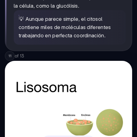
la célula, como la glucólisis.
💡 Aunque parece simple, el citosol
contiene miles de moléculas diferentes
trabajando en perfecta coordinación.
of
13
11