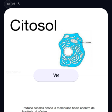
of
13
10
Ver