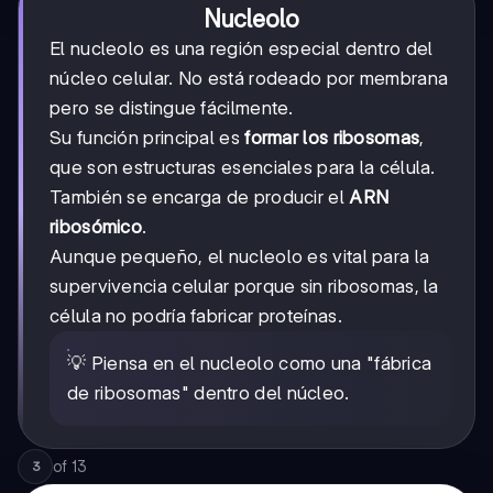
Nucleolo
El nucleolo es una región especial dentro del
núcleo celular. No está rodeado por membrana
pero se distingue fácilmente.
Su función principal es
formar los ribosomas
,
que son estructuras esenciales para la célula.
También se encarga de producir el
ARN
ribosómico
.
Aunque pequeño, el nucleolo es vital para la
supervivencia celular porque sin ribosomas, la
célula no podría fabricar proteínas.
💡 Piensa en el nucleolo como una "fábrica
de ribosomas" dentro del núcleo.
of
13
3