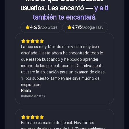
usuarios. Les encantó —
y a ti
también te encantará
.
4.6
/5
App Store
4.7
/5
Google Play
La app es muy fácil de usar y está muy bien
diseñada. Hasta ahora he encontrado todo lo
que estaba buscando y he podido aprender
mucho de las presentaciones. Definitivamente
utilizaré la aplicación para un examen de clase.
Y, por supuesto, también me sirve mucho de
inspiración.
Pablo
usuario de iOS
Esta app es realmente genial. Hay tantos
apuntes de clase y ayuda [...]. Tengo problemas