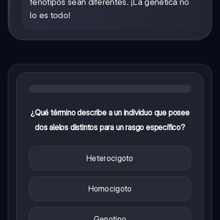
fenotipos sean diferentes. ¡La genética no
lo es todo!
¿Qué término describe a un individuo que posee
dos alelos distintos para un rasgo específico?
Heterocigoto
Homocigoto
Genotipo