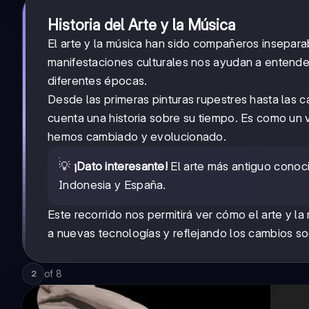
Historia del Arte y la Música
El arte y la música han sido compañeros insepar
manifestaciones culturales nos ayudan a entend
diferentes épocas.
Desde las primeras pinturas rupestres hasta las 
cuenta una historia sobre su tiempo. Es como un 
hemos cambiado y evolucionado.
💡
¡Dato interesante!
El arte más antiguo conoc
Indonesia y España.
Este recorrido nos permitirá ver cómo el arte y 
a nuevas tecnologías y reflejando los cambios s
of
8
2