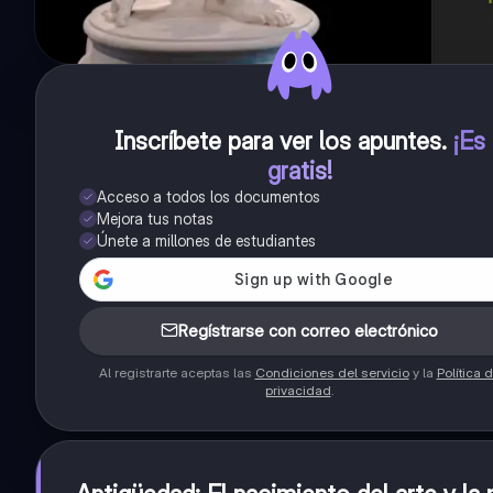
Inscríbete para ver los apuntes
.
¡Es
gratis!
Acceso a todos los documentos
Mejora tus notas
Únete a millones de estudiantes
Regístrarse con correo electrónico
Al registrarte aceptas las
Condiciones del servicio
y la
Política 
privacidad
.