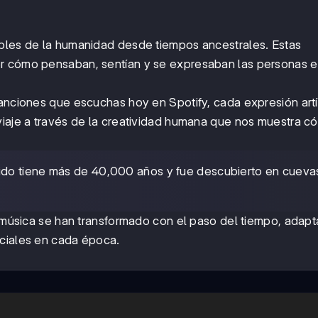
ables de la humanidad desde tiempos ancestrales. Estas
er cómo pensaban, sentían y se expresaban las personas 
canciones que escuchas hoy en Spotify, cada expresión artí
viaje a través de la creatividad humana que nos muestra c
ido tiene más de 40,000 años y fue descubierto en cueva
la música se han transformado con el paso del tiempo, ada
ociales en cada época.