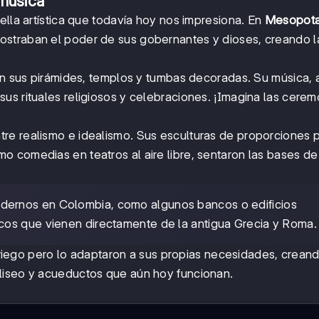
 música
ella artística que todavía hoy nos impresiona. En
Mesopot
ostraban el poder de sus gobernantes y dioses, creando 
 con sus pirámides, templos y tumbas decoradas. Su música,
us rituales religiosos y celebraciones. ¡Imagina las cerem
ntre realismo e idealismo. Sus esculturas de proporciones 
 comedias en teatros al aire libre, sentaron las bases de
dernos en Colombia, como algunos bancos o edificios
cos que vienen directamente de la antigua Grecia y Roma.
iego pero lo adaptaron a sus propias necesidades, crean
liseo y acueductos que aún hoy funcionan.