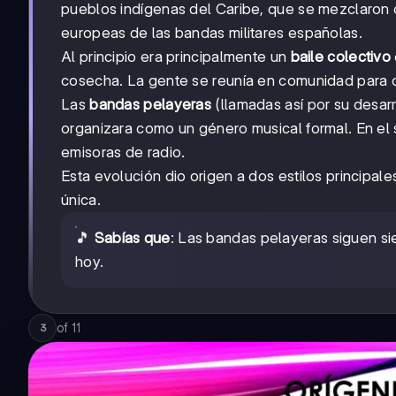
pueblos indígenas del Caribe, que se mezclaron c
europeas de las bandas militares españolas.
Al principio era principalmente un
baile colectivo
cosecha. La gente se reunía en comunidad para 
Las
bandas pelayeras
(llamadas así por su desar
organizara como un género musical formal. En el si
emisoras de radio.
Esta evolución dio origen a dos estilos principale
única.
🎵
Sabías que
: Las bandas pelayeras siguen si
hoy.
of
11
3