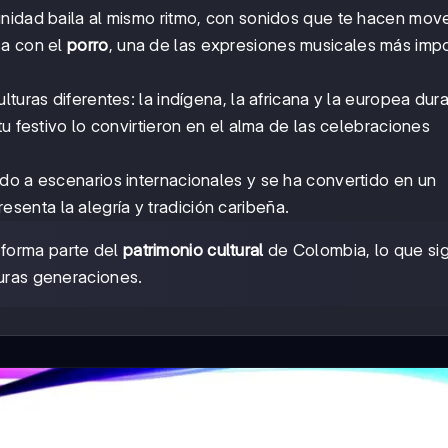
nidad baila al mismo ritmo, con sonidos que te hacen move
sa con el
porro
, una de las expresiones musicales más imp
turas diferentes: la indígena, la africana y la europea dura
u festivo lo convirtieron en el alma de las celebraciones
do a escenarios internacionales y se ha convertido en un
esenta la alegría y tradición caribeña.
e forma parte del
patrimonio cultural
de Colombia, lo que sig
turas generaciones.