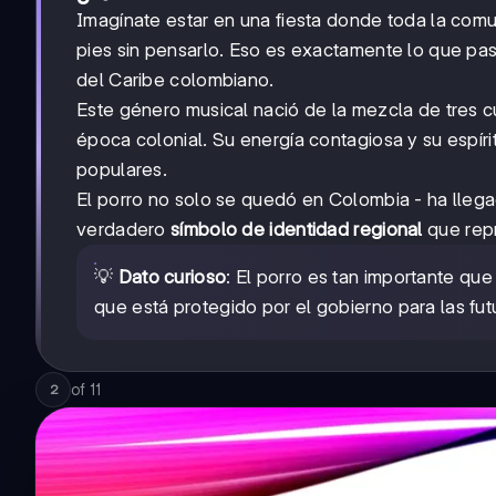
Imagínate estar en una fiesta donde toda la comu
pies sin pensarlo. Eso es exactamente lo que pa
del Caribe colombiano.
Este género musical nació de la mezcla de tres cul
época colonial. Su energía contagiosa y su espírit
populares.
El porro no solo se quedó en Colombia - ha llega
verdadero
símbolo de identidad regional
que repr
💡
Dato curioso
: El porro es tan importante qu
que está protegido por el gobierno para las fu
of
11
2