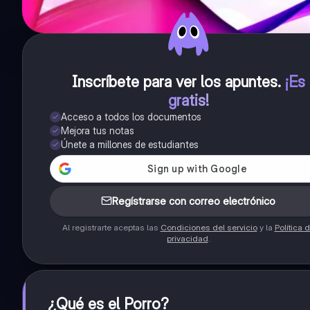
Inscríbete para ver los apuntes
.
¡Es
gratis!
Acceso a todos los documentos
Mejora tus notas
Únete a millones de estudiantes
Regístrarse con correo electrónico
Al registrarte aceptas las
Condiciones del servicio
y la
Política 
privacidad
.
¿Qué es el Porro?