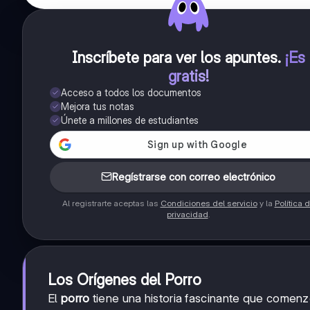
Inscríbete para ver los apuntes
.
¡Es
gratis!
Acceso a todos los documentos
Mejora tus notas
Únete a millones de estudiantes
Regístrarse con correo electrónico
Al registrarte aceptas las
Condiciones del servicio
y la
Política 
privacidad
.
Los Orígenes del Porro
El
porro
tiene una historia fascinante que comen