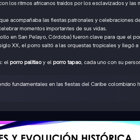
on los ritmos africanos traídos por los esclavizados y las
que acompañaba las fiestas patronales y celebraciones d
celebrar momentos importantes de sus vidas.
rollo en San Pelayo, Córdoba) fueron clave para que el po
glo XX, el porro saltó a las orquestas tropicales y llegó a 
s: el
porro palitiao
y el
porro tapao
, cada uno con su perso
endo fundamentales en las fiestas del Caribe colombiano 