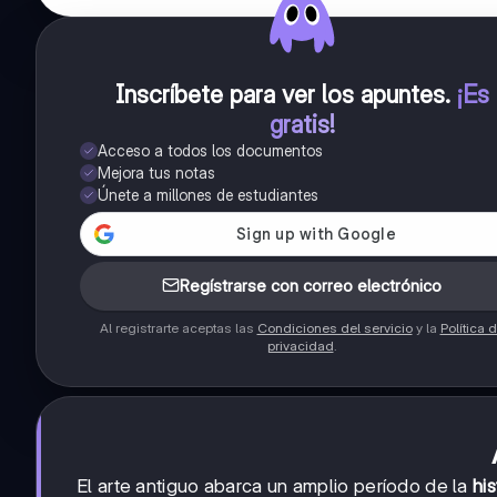
Inscríbete para ver los apuntes
.
¡Es
gratis!
Acceso a todos los documentos
Mejora tus notas
Únete a millones de estudiantes
Regístrarse con correo electrónico
Al registrarte aceptas las
Condiciones del servicio
y la
Política 
privacidad
.
El arte antiguo abarca un amplio período de la
his