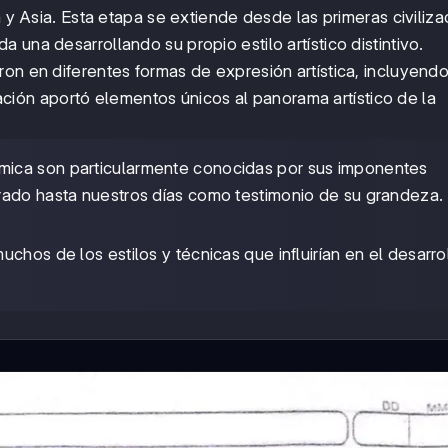
a y Asia. Esta etapa se extiende desde las primeras civiliz
una desarrollando su propio estilo artístico distintivo.
on en diferentes formas de expresión artística, incluyendo
ización aportó elementos únicos al panorama artístico de la
támica son particularmente conocidas por sus imponentes
rado hasta nuestros días como testimonio de su grandeza.
muchos de los estilos y técnicas que influirían en el desarro