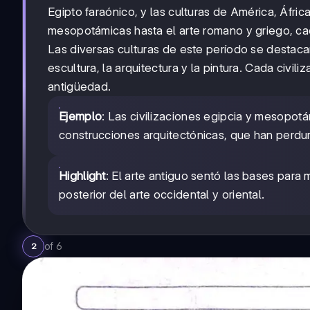
Egipto faraónico, y las culturas de América, Áfric
mesopotámicas hasta el arte romano y griego, cada 
Las diversas culturas de este período se destacar
escultura, la arquitectura y la pintura. Cada civil
antigüedad.
Ejemplo
: Las civilizaciones egipcia y mesopo
construcciones arquitectónicas, que han perdu
Highlight
: El arte antiguo sentó las bases para 
posterior del arte occidental y oriental.
of
6
2