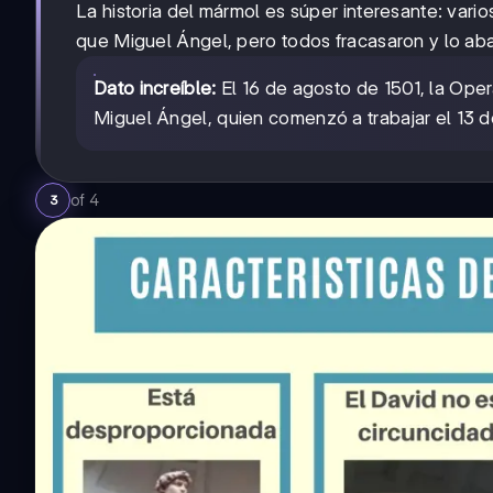
La historia del mármol es súper interesante: vari
que Miguel Ángel, pero todos fracasaron y lo a
Dato increíble:
El 16 de agosto de 1501, la Ope
Miguel Ángel, quien comenzó a trabajar el 13 
of
4
3