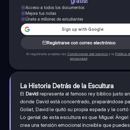
gratis!
Acceso a todos los documentos
Mejora tus notas
Únete a millones de estudiantes
Regístrarse con correo electrónico
Al registrarte aceptas las
Condiciones del servicio
y la
Política 
privacidad
.
La Historia Detrás de la Escultura
El
David
representa al famoso rey bíblico justo a
donde David está concentrado, preparándose para
Goliat, David le quitó su propia espada y le cortó
Lo genial de esta escultura es que Miguel Ángel 
crea una tensión emocional increíble que puedes s