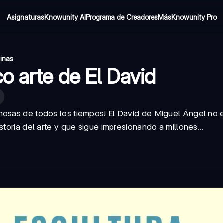
Asignaturas
Knowunity AI
Programa de Creadores
Más
Knowunity Pro
inas
o arte de El David
mosas de todos los tiempos! El David de Miguel Ángel no 
storia del arte y que sigue impresionando a millones...