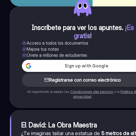
Inscríbete para ver los apuntes
.
¡Es
gratis!
Acceso a todos los documentos
Mejora tus notas
Únete a millones de estudiantes
Regístrarse con correo electrónico
Al registrarte aceptas las
Condiciones del servicio
y la
Política 
privacidad
.
El David: La Obra Maestra
¿Te imaginas tallar una estatua de
5 metros de al