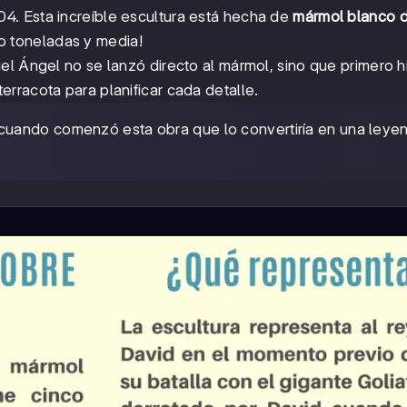
04. Esta increíble escultura está hecha de
mármol blanco 
 toneladas y media!
el Ángel no se lanzó directo al mármol, sino que primero h
rracota para planificar cada detalle.
cuando comenzó esta obra que lo convertiría en una leye