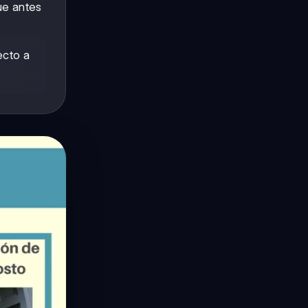
ue antes
ecto a