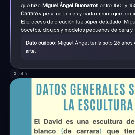
que hizo
Miguel Ángel Buonarroti
entre 1501 y 15
Carrara
y pesa nada más y nada menos que ¡cinco
El proceso de creación fue súper detallado. Migu
bocetos, dibujos y modelos pequeños de cera y te
Dato curioso:
Miguel Ángel tenía solo 26 años 
arte.
of
4
2