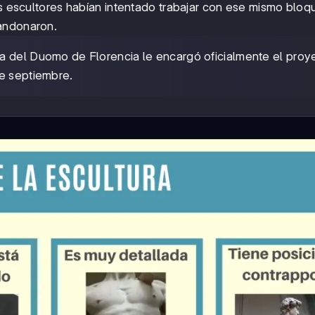
os escultores habían intentado trabajar con ese mismo bloq
bandonaron.
ra del Duomo de Florencia le encargó oficialmente el proy
de septiembre.