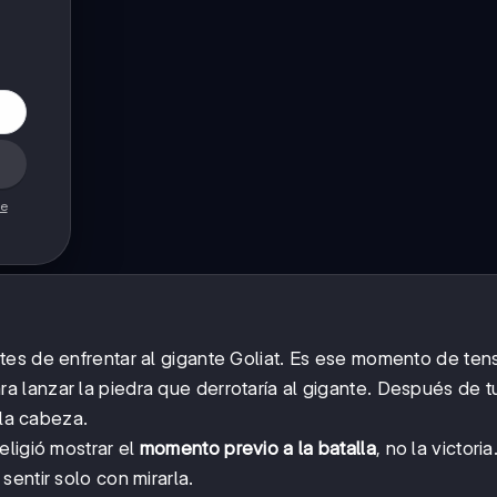
de
ntes de enfrentar al gigante Goliat. Es ese momento de ten
 lanzar la piedra que derrotaría al gigante. Después de 
 la cabeza.
eligió mostrar el
momento previo a la batalla
, no la victoria
entir solo con mirarla.