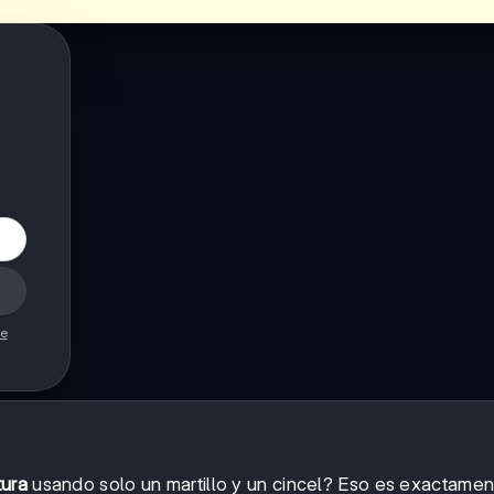
de
tura
usando solo un martillo y un cincel? Eso es exactamen