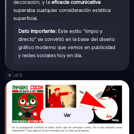
decoración, y la
eficacia comunicativa
superaba cualquier consideración estética
superficial.
Dato importante:
Este estilo "limpio y
directo" se convirtió en la base del diseño
gráfico moderno que vemos en publicidad
y redes sociales hoy en día.
of
5
5
Ver