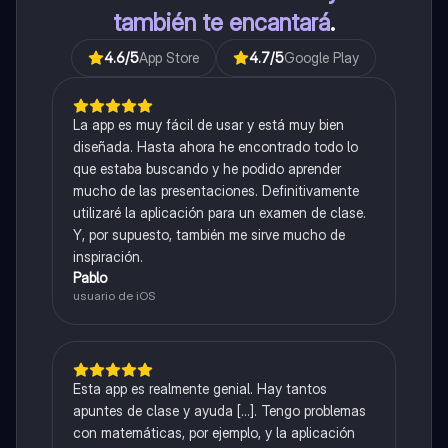
también te encantará
.
4.6
/5
App Store
4.7
/5
Google Play
La app es muy fácil de usar y está muy bien
diseñada. Hasta ahora he encontrado todo lo
que estaba buscando y he podido aprender
mucho de las presentaciones. Definitivamente
utilizaré la aplicación para un examen de clase.
Y, por supuesto, también me sirve mucho de
inspiración.
Pablo
usuario de iOS
Esta app es realmente genial. Hay tantos
apuntes de clase y ayuda [...]. Tengo problemas
con matemáticas, por ejemplo, y la aplicación