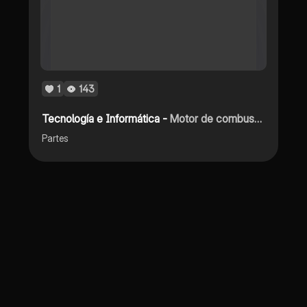
1
143
Tecnología e Informática -
Motor de combustión externo y eléctrico
Partes