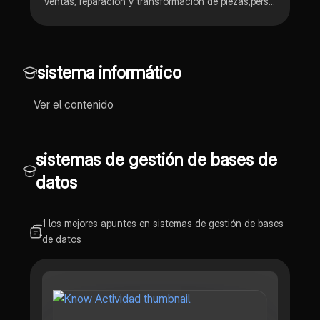
Ventas, reparación y transformación de piezas,personalizacion, asesoramiento,garantía de compra,entregas a domicilio,compras por internet,localidad,misión,visión,etc
sistema informático
Ver el contenido
sistemas de gestión de bases de
datos
1 los mejores apuntes en sistemas de gestión de bases
de datos