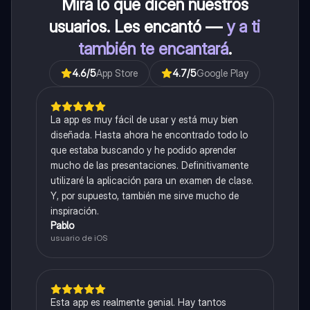
Mira lo que dicen nuestros
usuarios. Les encantó —
y a ti
también te encantará
.
4.6
/5
App Store
4.7
/5
Google Play
La app es muy fácil de usar y está muy bien
diseñada. Hasta ahora he encontrado todo lo
que estaba buscando y he podido aprender
mucho de las presentaciones. Definitivamente
utilizaré la aplicación para un examen de clase.
Y, por supuesto, también me sirve mucho de
inspiración.
Pablo
usuario de iOS
Esta app es realmente genial. Hay tantos