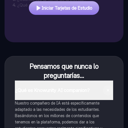
4
.
¿Qué simbolizó la Toma de la Bastilla?
Iniciar Tarjetas de Estudio
Pensamos que nunca lo
preguntarías...
¿Qué es Knowunity AI companion?
Nuestro compañero de IA está específicamente
adaptado a las necesidades de los estudiantes.
Basándonos en los millones de contenidos que
tenemos en la plataforma, podemos dar a los