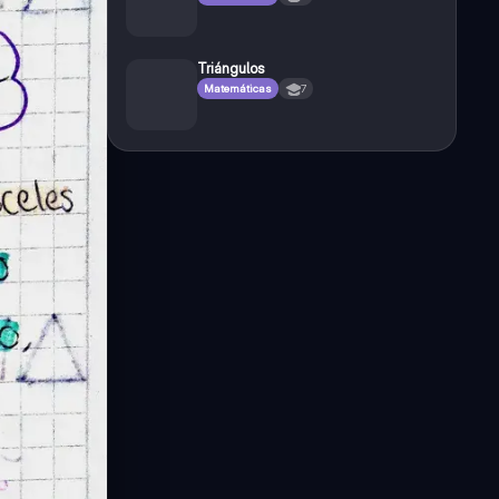
Triángulos
Matemáticas
7