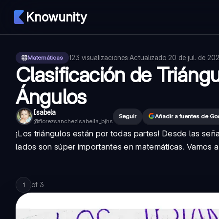
Knowunity
123
visualizaciones
·
Actualizado
20 de jul. de 20
Matemáticas
Clasificación de Triáng
Ángulos
Isabela
Seguir
Añadir a fuentes de Go
@
florezsanchezisabella_bjhs
¡Los triángulos están por todas partes! Desde las seña
lados son súper importantes en matemáticas. Vamos a a
of
3
1