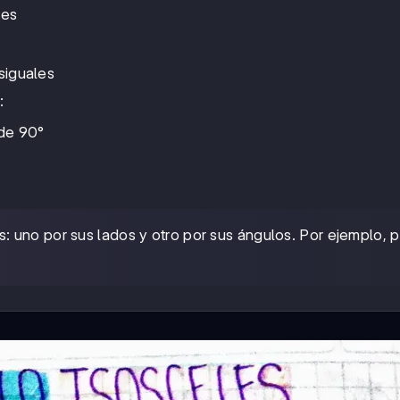
les
siguales
:
de 90°
: uno por sus lados y otro por sus ángulos. Por ejemplo,