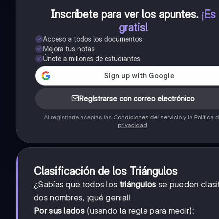
Inscríbete para ver los apuntes
.
¡Es
gratis!
Acceso a todos los documentos
Mejora tus notas
Únete a millones de estudiantes
Regístrarse con correo electrónico
Al registrarte aceptas las
Condiciones del servicio
y la
Política 
privacidad
.
Clasificación de los Triángulos
¿Sabías que todos los
triángulos
se pueden clasif
dos nombres, ¡qué genial!
Por sus lados
(usando la regla para medir):