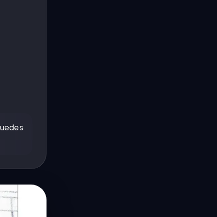
 puedes