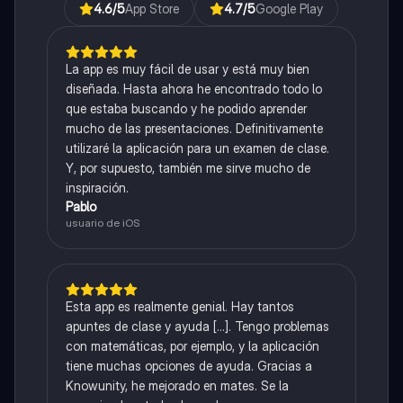
4.6
/5
App Store
4.7
/5
Google Play
La app es muy fácil de usar y está muy bien
diseñada. Hasta ahora he encontrado todo lo
que estaba buscando y he podido aprender
mucho de las presentaciones. Definitivamente
utilizaré la aplicación para un examen de clase.
Y, por supuesto, también me sirve mucho de
inspiración.
Pablo
usuario de iOS
Esta app es realmente genial. Hay tantos
apuntes de clase y ayuda [...]. Tengo problemas
con matemáticas, por ejemplo, y la aplicación
tiene muchas opciones de ayuda. Gracias a
Knowunity, he mejorado en mates. Se la