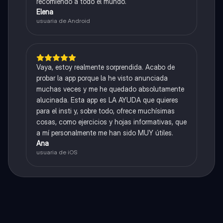
recomiendo a todo el mundo.
Elena
usuaria de Android
Vaya, estoy realmente sorprendida. Acabo de
probar la app porque la he visto anunciada
muchas veces y me he quedado absolutamente
alucinada. Esta app es LA AYUDA que quieres
para el insti y, sobre todo, ofrece muchísimas
cosas, como ejercicios y hojas informativas, que
a mí personalmente me han sido MUY útiles.
Ana
usuaria de iOS