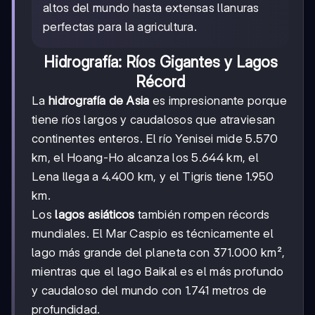
altos del mundo hasta extensas llanuras
perfectas para la agricultura.
Hidrografía: Ríos Gigantes y Lagos
Récord
La
hidrografía de Asia
es impresionante porque
tiene ríos largos y caudalosos que atraviesan
continentes enteros. El río Yenisei mide 5.570
km, el Hoang-Ho alcanza los 5.644 km, el
Lena llega a 4.400 km, y el Tigris tiene 1.950
km.
Los
lagos asiáticos
también rompen récords
mundiales. El Mar Caspio es técnicamente el
lago más grande del planeta con 371.000 km²,
mientras que el lago Baikal es el más profundo
y caudaloso del mundo con 1.741 metros de
profundidad.