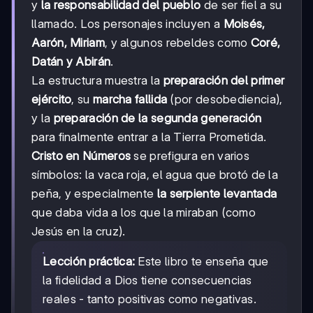
y
la responsabilidad del pueblo
de ser fiel a su
llamado. Los personajes incluyen a
Moisés,
Aarón, Miriam
, y algunos rebeldes como
Coré,
Datán y Abirán
.
La estructura muestra la
preparación del primer
ejército
, su
marcha fallida
(por desobediencia),
y la
preparación de la segunda generación
para finalmente entrar a la Tierra Prometida.
Cristo en Números
se prefigura en varios
símbolos: la vaca roja, el agua que brotó de la
peña, y especialmente
la serpiente levantada
que daba vida a los que la miraban (como
Jesús en la cruz).
Lección práctica:
Este libro te enseña que
la fidelidad a Dios tiene consecuencias
reales - tanto positivas como negativas.