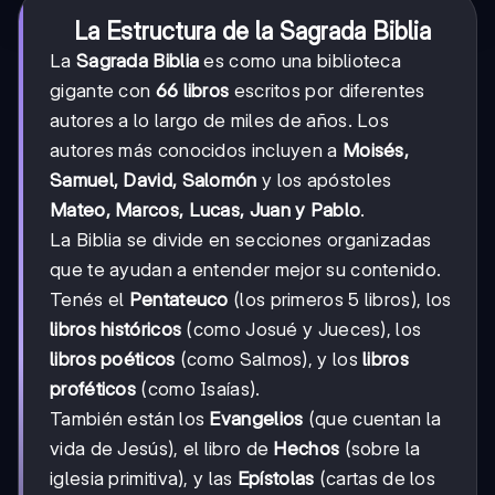
La Estructura de la Sagrada Biblia
La
Sagrada Biblia
es como una biblioteca
gigante con
66 libros
escritos por diferentes
autores a lo largo de miles de años. Los
autores más conocidos incluyen a
Moisés,
Samuel, David, Salomón
y los apóstoles
Mateo, Marcos, Lucas, Juan y Pablo
.
La Biblia se divide en secciones organizadas
que te ayudan a entender mejor su contenido.
Tenés el
Pentateuco
(los primeros 5 libros), los
libros históricos
(como Josué y Jueces), los
libros poéticos
(como Salmos), y los
libros
proféticos
(como Isaías).
También están los
Evangelios
(que cuentan la
vida de Jesús), el libro de
Hechos
(sobre la
iglesia primitiva), y las
Epístolas
(cartas de los