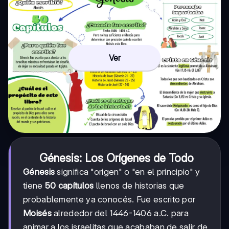
Ver
Génesis: Los Orígenes de Todo
Génesis
significa "origen" o "en el principio" y
tiene
50 capítulos
llenos de historias que
probablemente ya conocés. Fue escrito por
Moisés
alrededor del 1446-1406 a.C. para
animar a los israelitas que acababan de salir de