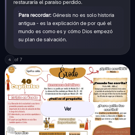
restauraría el paraíso perdido.
Para recordar:
Génesis no es solo historia
antigua - es la explicación de por qué el
mundo es como es y cómo Dios empezó
su plan de salvación.
of
7
4
Ver