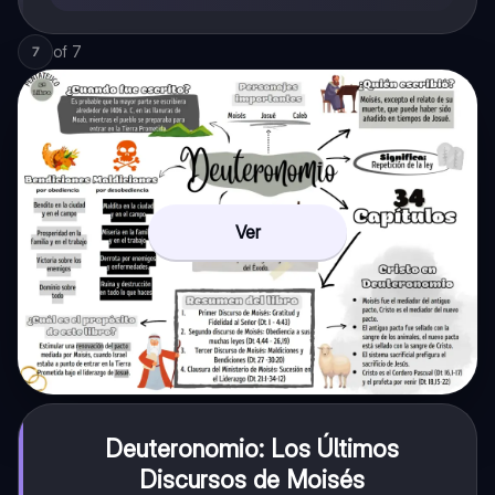
of
7
7
Ver
Deuteronomio: Los Últimos
Discursos de Moisés