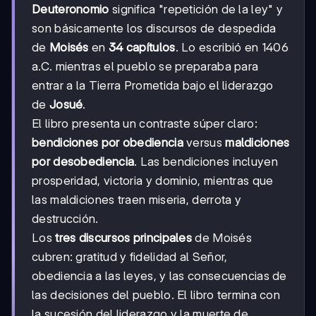
Deuteronomio
significa "repetición de la ley" y
son básicamente los discursos de despedida
de
Moisés
en
34 capítulos
. Lo escribió en 1406
a.C. mientras el pueblo se preparaba para
entrar a la Tierra Prometida bajo el liderazgo
de
Josué
.
El libro presenta un contraste súper claro:
bendiciones por obediencia
versus
maldiciones
por desobediencia
. Las bendiciones incluyen
prosperidad, victoria y dominio, mientras que
las maldiciones traen miseria, derrota y
destrucción.
Los
tres discursos principales
de Moisés
cubren: gratitud y fidelidad al Señor,
obediencia a las leyes, y las consecuencias de
las decisiones del pueblo. El libro termina con
la sucesión del liderazgo y la muerte de