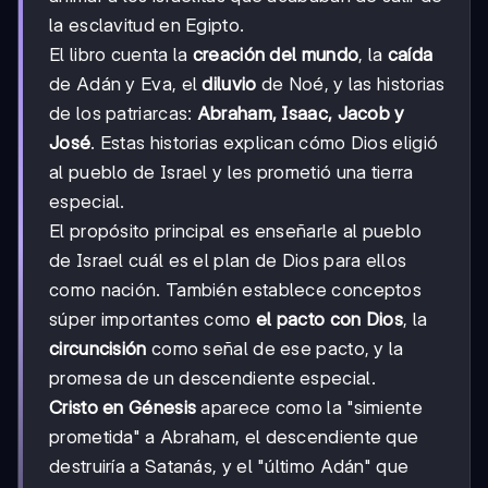
la esclavitud en Egipto.
El libro cuenta la
creación del mundo
, la
caída
de Adán y Eva, el
diluvio
de Noé, y las historias
de los patriarcas:
Abraham, Isaac, Jacob y
José
. Estas historias explican cómo Dios eligió
al pueblo de Israel y les prometió una tierra
especial.
El propósito principal es enseñarle al pueblo
de Israel cuál es el plan de Dios para ellos
como nación. También establece conceptos
súper importantes como
el pacto con Dios
, la
circuncisión
como señal de ese pacto, y la
promesa de un descendiente especial.
Cristo en Génesis
aparece como la "simiente
prometida" a Abraham, el descendiente que
destruiría a Satanás, y el "último Adán" que