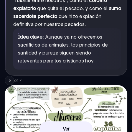
"habitar entre nosotros", como el
cordero
expiatorio
que quita el pecado, y como el
sumo
sacerdote perfecto
que hizo expiación
definitiva por nuestros pecados.
Idea clave:
Aunque ya no ofrecemos
sacrificios de animales, los principios de
santidad y pureza siguen siendo
relevantes para los cristianos hoy.
of
7
6
Ver