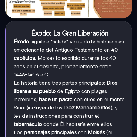
Éxodo: La Gran Liberación
Éxodo
significa "salida" y cuenta la historia más
emocionante del Antiguo Testamento en
40
capítulos
. Moisés lo escribió durante los 40
años en el desierto, probablemente entre
1446-1406 a.C.
La historia tiene tres partes principales:
Dios
libera a su pueblo
de Egipto con plagas
increíbles,
hace un pacto
con ellos en el monte
Sinaí (incluyendo los
Diez Mandamientos
), y
les da instrucciones para construir el
tabernáculo
donde Él habitaría entre ellos.
Los
personajes principales
son
Moisés
(el