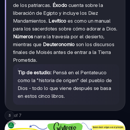
de los patriarcas.
Éxodo
cuenta sobre la
liberación de Egipto y incluye los Diez
Mandamientos.
Levítico
es como un manual
para los sacerdotes sobre cómo adorar a Dios.
Números
narra la travesía por el desierto,
mientras que
Deuteronomio
son los discursos
finales de Moisés antes de entrar a la Tierra
Prometida.
Tip de estudio:
Pensá en el Pentateuco
como la "historia de origen" del pueblo de
Dios - todo lo que viene después se basa
en estos cinco libros.
of
7
3