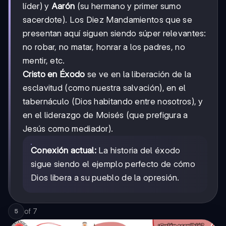
líder) y
Aarón
(su hermano y primer sumo
sacerdote). Los Diez Mandamientos que se
presentan aquí siguen siendo súper relevantes:
no robar, no matar, honrar a los padres, no
mentir, etc.
Cristo en Éxodo
se ve en la liberación de la
esclavitud (como nuestra salvación), en el
tabernáculo (Dios habitando entre nosotros), y
en el liderazgo de Moisés (que prefigura a
Jesús como mediador).
Conexión actual:
La historia del éxodo
sigue siendo el ejemplo perfecto de cómo
Dios libera a su pueblo de la opresión.
of
7
5