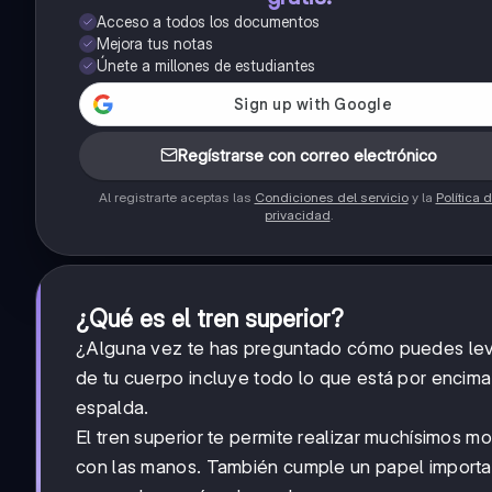
Acceso a todos los documentos
Mejora tus notas
Únete a millones de estudiantes
Regístrarse con correo electrónico
Al registrarte aceptas las
Condiciones del servicio
y la
Política 
privacidad
.
¿Qué es el tren superior?
¿Alguna vez te has preguntado cómo puedes levant
de tu cuerpo incluye todo lo que está por encima
espalda.
El tren superior te permite realizar muchísimos m
con las manos. También cumple un papel importan