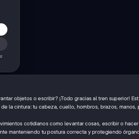
de
ar objetos o escribir? ¡Todo gracias al tren superior! Est
 de la cintura: tu cabeza, cuello, hombros, brazos, manos,
ovimientos cotidianos como levantar cosas, escribir o hace
te manteniendo tu postura correcta y protegiendo órgano