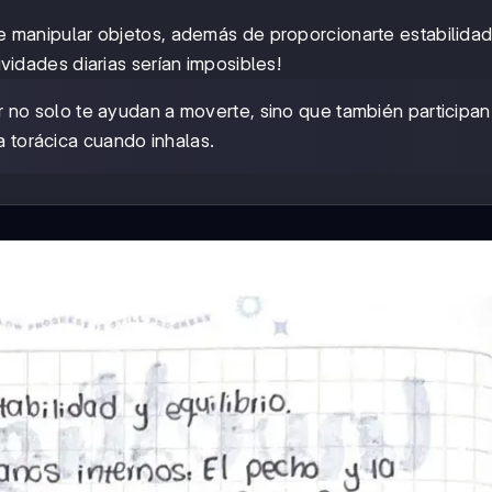
rte manipular objetos, además de proporcionarte estabilidad
tividades diarias serían imposibles!
 no solo te ayudan a moverte, sino que también participan
a torácica cuando inhalas.