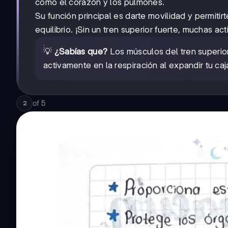
como el corazón y los pulmones.
Su función principal es darte movilidad y permiti
equilibrio. ¡Sin un tren superior fuerte, muchas ac
💡
¿Sabías que?
Los músculos del tren superior
activamente en la respiración al expandir tu caj
of
5
2