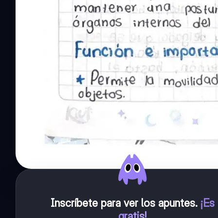
Inscríbete para ver los apuntes
.
¡Es
gratis!