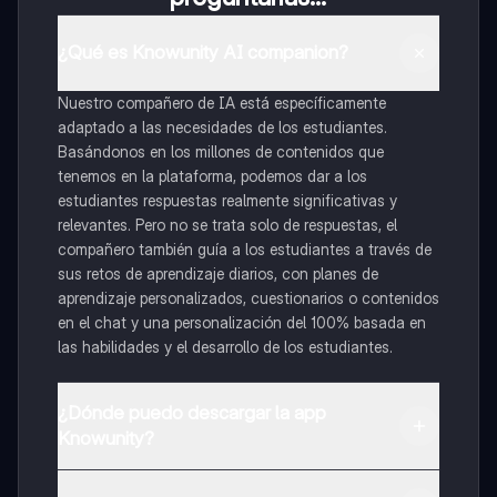
¿Qué es Knowunity AI companion?
Nuestro compañero de IA está específicamente
adaptado a las necesidades de los estudiantes.
Basándonos en los millones de contenidos que
tenemos en la plataforma, podemos dar a los
estudiantes respuestas realmente significativas y
relevantes. Pero no se trata solo de respuestas, el
compañero también guía a los estudiantes a través de
sus retos de aprendizaje diarios, con planes de
aprendizaje personalizados, cuestionarios o contenidos
en el chat y una personalización del 100% basada en
las habilidades y el desarrollo de los estudiantes.
¿Dónde puedo descargar la app
Knowunity?
Puedes descargar la app en Google Play Store y Apple