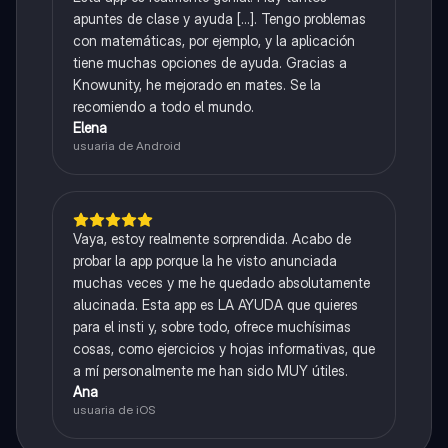
apuntes de clase y ayuda [...]. Tengo problemas
con matemáticas, por ejemplo, y la aplicación
tiene muchas opciones de ayuda. Gracias a
Knowunity, he mejorado en mates. Se la
recomiendo a todo el mundo.
Elena
usuaria de Android
Vaya, estoy realmente sorprendida. Acabo de
probar la app porque la he visto anunciada
muchas veces y me he quedado absolutamente
alucinada. Esta app es LA AYUDA que quieres
para el insti y, sobre todo, ofrece muchísimas
cosas, como ejercicios y hojas informativas, que
a mí personalmente me han sido MUY útiles.
Ana
usuaria de iOS