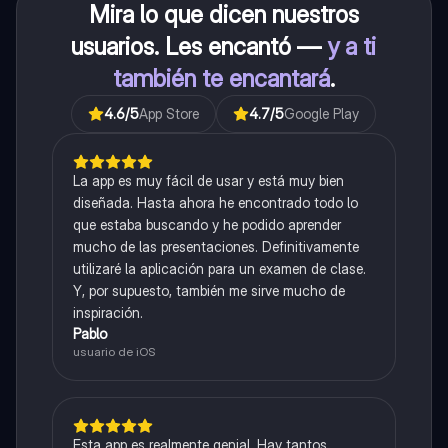
Mira lo que dicen nuestros
usuarios. Les encantó —
y a ti
también te encantará
.
4.6
/5
App Store
4.7
/5
Google Play
La app es muy fácil de usar y está muy bien
diseñada. Hasta ahora he encontrado todo lo
que estaba buscando y he podido aprender
mucho de las presentaciones. Definitivamente
utilizaré la aplicación para un examen de clase.
Y, por supuesto, también me sirve mucho de
inspiración.
Pablo
usuario de iOS
Esta app es realmente genial. Hay tantos