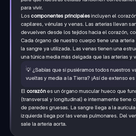
para vivir.
Los
componentes principales
incluyen el corazón 
capilares, vénulas y venas. Las arterias llevan s
devuelven desde los tejidos hacia el corazón, com
Cada órgano de nuestro cuerpo tiene una arteria
la sangre ya utilizada. Las venas tienen una estr
una túnica media más delgada que las arterias y 
💡 ¿Sabías que si pusiéramos todos nuestros v
vueltas y media a la Tierra? ¡Así de extenso es 
El
corazón
es un órgano muscular hueco que fun
(transversal y longitudinal) e internamente tiene
de paredes gruesas. La sangre llega a la aurícula
izquierda llega por las venas pulmonares. Del ven
sale la arteria aorta.