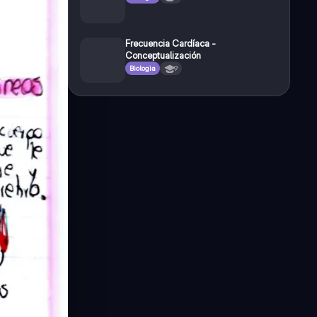
Frecuencia Cardíaca -
Conceptualización
Biologia
9