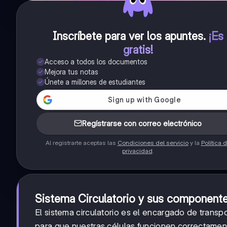
Inscríbete para ver los apuntes
.
¡Es
gratis!
Acceso a todos los documentos
Mejora tus notas
Únete a millones de estudiantes
Regístrarse con correo electrónico
Al registrarte aceptas las
Condiciones del servicio
y la
Política 
privacidad
.
Sistema Circulatorio y sus component
El sistema circulatorio es el encargado de transp
para que nuestras células funcionen correctamente