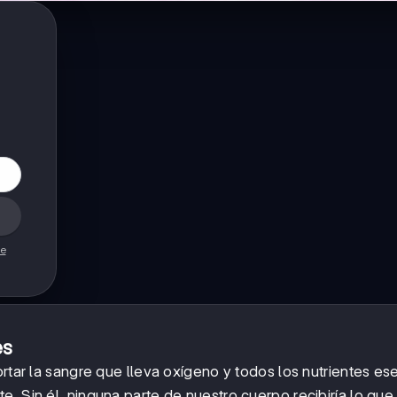
de
es
ortar la sangre que lleva oxígeno y todos los nutrientes es
. Sin él, ninguna parte de nuestro cuerpo recibiría lo que