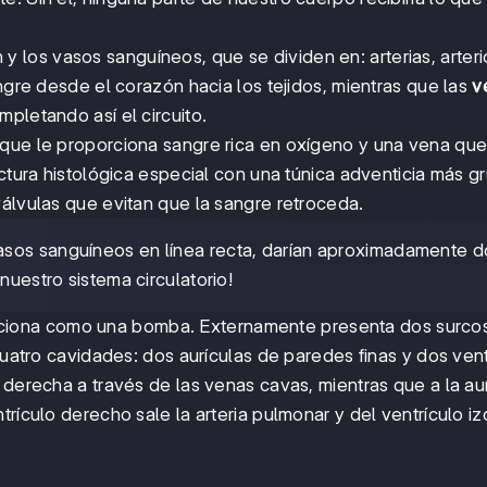
y los vasos sanguíneos, que se dividen en: arterias, arteri
angre desde el corazón hacia los tejidos, mientras que las
v
pletando así el circuito.
 que le proporciona sangre rica en oxígeno y una vena qu
uctura histológica especial con una túnica adventicia más g
válvulas que evitan que la sangre retroceda.
asos sanguíneos en línea recta, darían aproximadamente d
nuestro sistema circulatorio!
ciona como una bomba. Externamente presenta dos surco
 cuatro cavidades: dos aurículas de paredes finas y dos vent
 derecha a través de las venas cavas, mientras que a la au
trículo derecho sale la arteria pulmonar y del ventrículo i