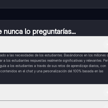
nunca lo preguntarías...
do a las necesidades de los estudiantes. Basándonos en los millones 
a los estudiantes respuestas realmente significativas y relevantes. Pe
uía a los estudiantes a través de sus retos de aprendizaje diarios, con
o contenidos en el chat y una personalización del 100% basada en las
 App Store.