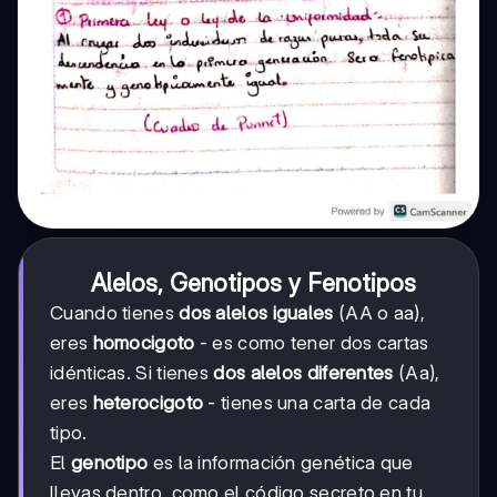
Alelos, Genotipos y Fenotipos
Cuando tienes
dos alelos iguales
(AA o aa),
eres
homocigoto
- es como tener dos cartas
idénticas. Si tienes
dos alelos diferentes
(Aa),
eres
heterocigoto
- tienes una carta de cada
tipo.
El
genotipo
es la información genética que
llevas dentro, como el código secreto en tu