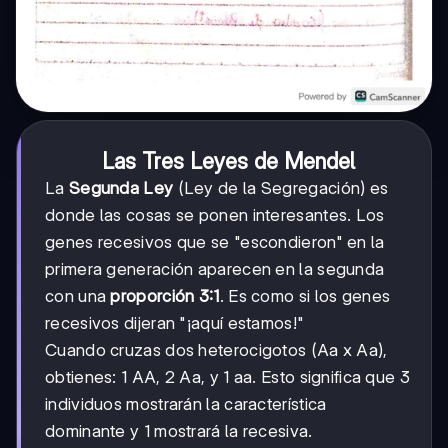
Las Tres Leyes de Mendel
La
Segunda Ley
(Ley de la Segregación) es
donde las cosas se ponen interesantes. Los
genes recesivos que se "escondieron" en la
primera generación aparecen en la segunda
con una
proporción 3:1
. Es como si los genes
recesivos dijeran "¡aquí estamos!"
Cuando cruzas dos heterocigotos (Aa x Aa),
obtienes: 1 AA, 2 Aa, y 1 aa. Esto significa que 3
individuos mostrarán la característica
dominante y 1 mostrará la recesiva.