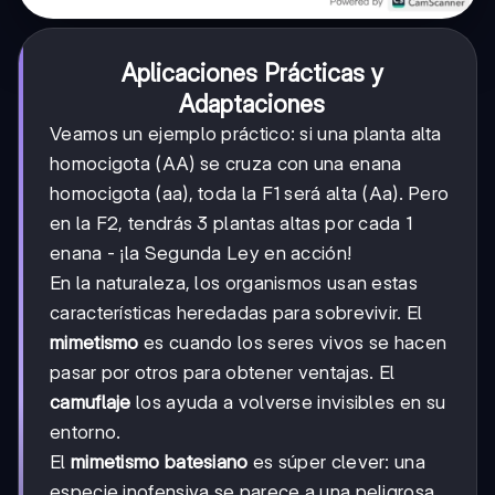
Aplicaciones Prácticas y
Adaptaciones
Veamos un ejemplo práctico: si una planta alta
homocigota (AA) se cruza con una enana
homocigota (aa), toda la F1 será alta (Aa). Pero
en la F2, tendrás 3 plantas altas por cada 1
enana - ¡la Segunda Ley en acción!
En la naturaleza, los organismos usan estas
características heredadas para sobrevivir. El
mimetismo
es cuando los seres vivos se hacen
pasar por otros para obtener ventajas. El
camuflaje
los ayuda a volverse invisibles en su
entorno.
El
mimetismo batesiano
es súper clever: una
especie inofensiva se parece a una peligrosa