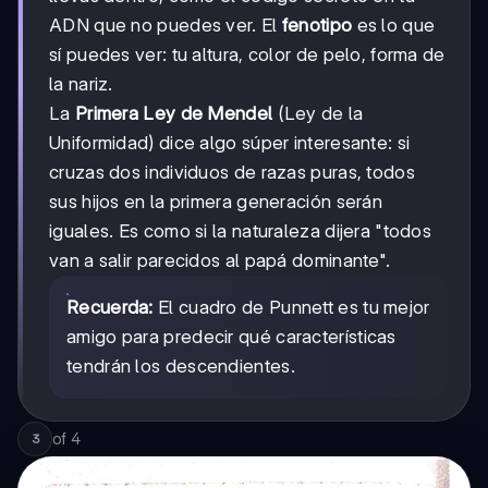
ADN que no puedes ver. El
fenotipo
es lo que
sí puedes ver: tu altura, color de pelo, forma de
la nariz.
La
Primera Ley de Mendel
(Ley de la
Uniformidad) dice algo súper interesante: si
cruzas dos individuos de razas puras, todos
sus hijos en la primera generación serán
iguales. Es como si la naturaleza dijera "todos
van a salir parecidos al papá dominante".
Recuerda:
El cuadro de Punnett es tu mejor
amigo para predecir qué características
tendrán los descendientes.
of
4
3